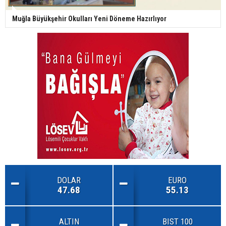
Muğla Büyükşehir Okulları Yeni Döneme Hazırlıyor
DOLAR
EURO
47.68
55.13
ALTIN
BIST 100