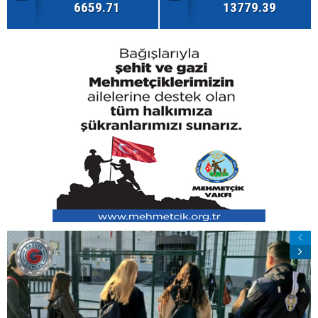
6659.71
13779.39