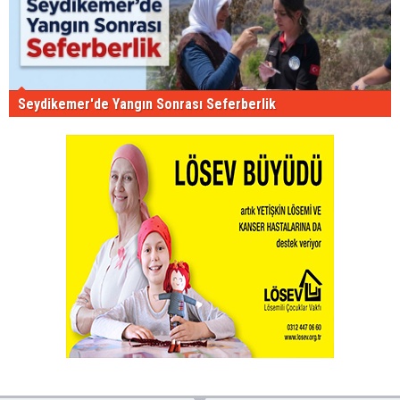
Seydikemer'de Yangın Sonrası Seferberlik