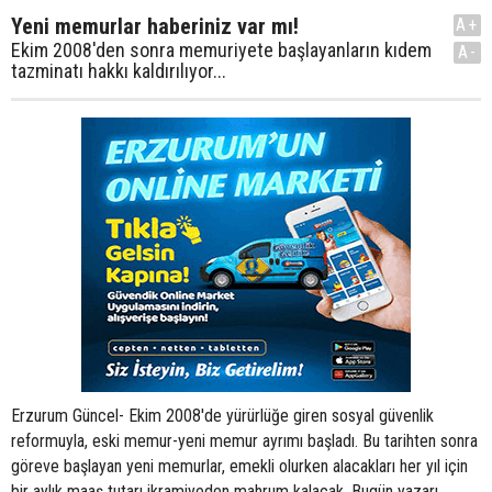
Yeni memurlar haberiniz var mı!
A+
Ekim 2008'den sonra memuriyete başlayanların kıdem
A-
tazminatı hakkı kaldırılıyor...
Erzurum Güncel- Ekim 2008'de yürürlüğe giren sosyal güvenlik
reformuyla, eski memur-yeni memur ayrımı başladı. Bu tarihten sonra
göreve başlayan yeni memurlar, emekli olurken alacakları her yıl için
bir aylık maaş tutarı ikramiyeden mahrum kalacak. Bugün yazarı