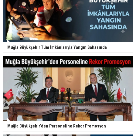
Muğla Büyükşehir Tüm İmkânlarıyla Yangın Sahasında
Muğla Büyükşehir’den Personeline Rekor Promosyon