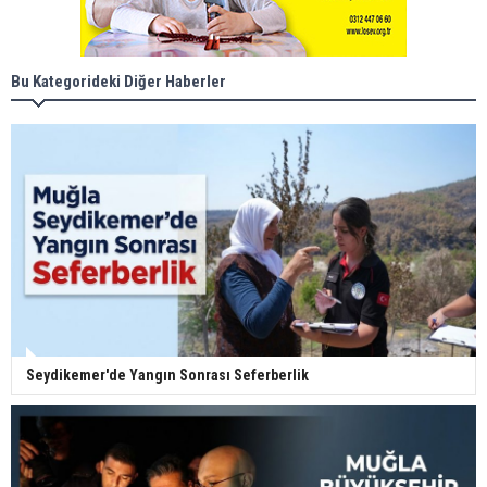
Bu Kategorideki Diğer Haberler
Seydikemer'de Yangın Sonrası Seferberlik