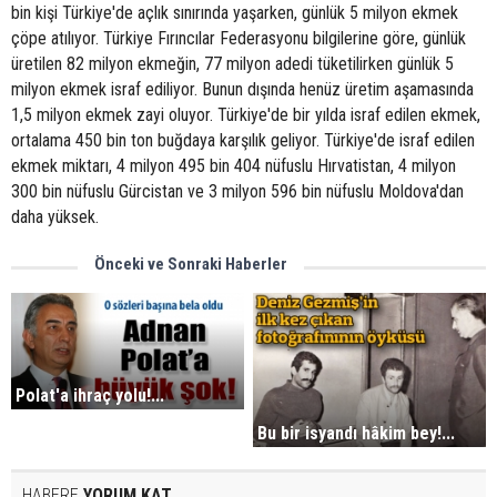
bin kişi Türkiye'de açlık sınırında yaşarken, günlük 5 milyon ekmek
çöpe atılıyor. Türkiye Fırıncılar Federasyonu bilgilerine göre, günlük
üretilen 82 milyon ekmeğin, 77 milyon adedi tüketilirken günlük 5
milyon ekmek israf ediliyor. Bunun dışında henüz üretim aşamasında
1,5 milyon ekmek zayi oluyor. Türkiye'de bir yılda israf edilen ekmek,
ortalama 450 bin ton buğdaya karşılık geliyor. Türkiye'de israf edilen
ekmek miktarı, 4 milyon 495 bin 404 nüfuslu Hırvatistan, 4 milyon
300 bin nüfuslu Gürcistan ve 3 milyon 596 bin nüfuslu Moldova'dan
daha yüksek.
Önceki ve Sonraki Haberler
Polat'a ihraç yolu!...
Bu bir isyandı hâkim bey!...
HABERE
YORUM KAT