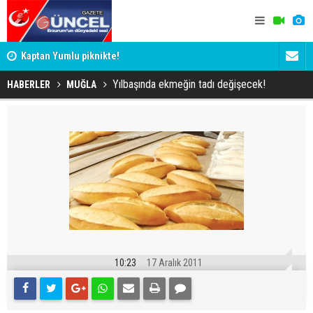
Kaptan Yumlu piknikte!
Erzurum'un 
Yılbaşında ekmeğin tadı değişecek!
HABERLER
MUĞLA
10:23
17 Aralık 2011