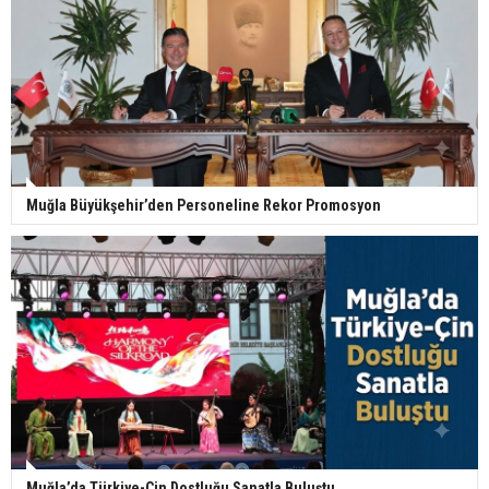
Muğla Büyükşehir’den Personeline Rekor Promosyon
Muğla’da Türkiye-Çin Dostluğu Sanatla Buluştu