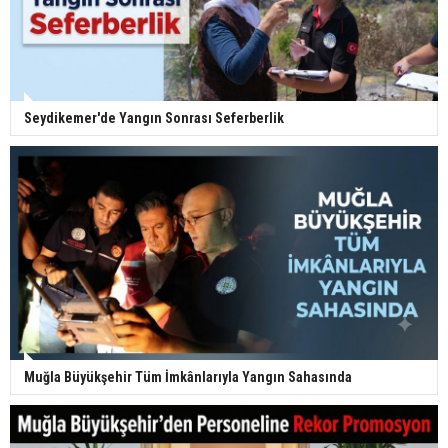
Seydikemer'de Yangın Sonrası Seferberlik
Muğla Büyükşehir Tüm İmkânlarıyla Yangın Sahasında