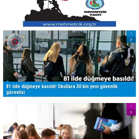
81 ilde düğmeye basıldı! Okullara 30 bin yeni güvenlik
görevlisi