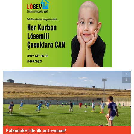
Palandöken'de ilk antrenman!