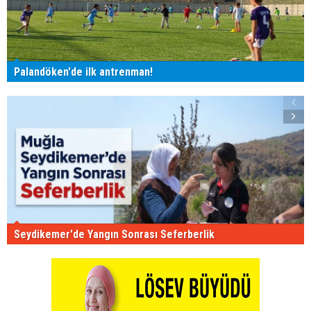
Palandöken'de ilk antrenman!
Seydikemer'de Yangın Sonrası Seferberlik