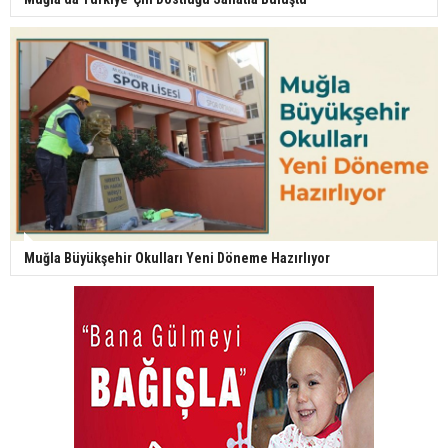
Muğla Büyükşehir Okulları Yeni Döneme Hazırlıyor