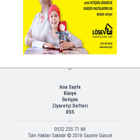
Ana Sayfa
Künye
İletişim
Ziyaretçi Defteri
RSS
0532 235 71 84
Tüm Hakları Saklıdır © 2016
Gazete Güncel