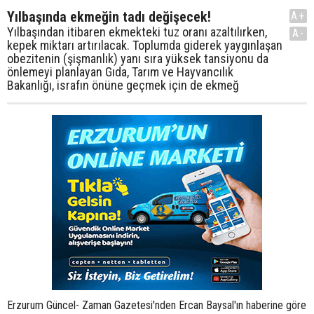
Yılbaşında ekmeğin tadı değişecek!
A+
Yılbaşından itibaren ekmekteki tuz oranı azaltılırken,
A-
kepek miktarı artırılacak. Toplumda giderek yaygınlaşan
obezitenin (şişmanlık) yanı sıra yüksek tansiyonu da
önlemeyi planlayan Gıda, Tarım ve Hayvancılık
Bakanlığı, israfın önüne geçmek için de ekmeğ
Erzurum Güncel- Zaman Gazetesi'nden Ercan Baysal'ın haberine göre