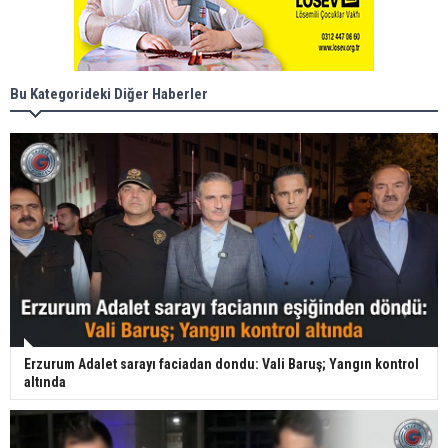
Bu Kategorideki Diğer Haberler
Erzurum Adalet sarayı faciadan dondu: Vali Baruş; Yangın kontrol
altında