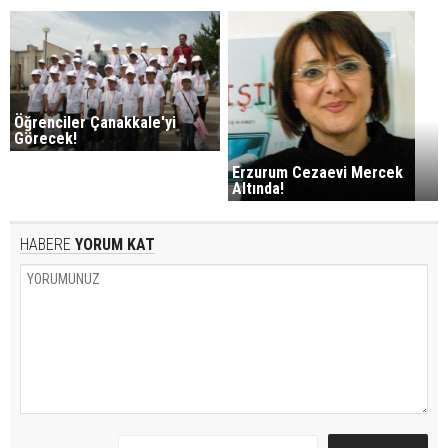
Öğrenciler Çanakkale'yi
Görecek!
Erzurum Cezaevi Mercek
Altında!
HABERE
YORUM KAT