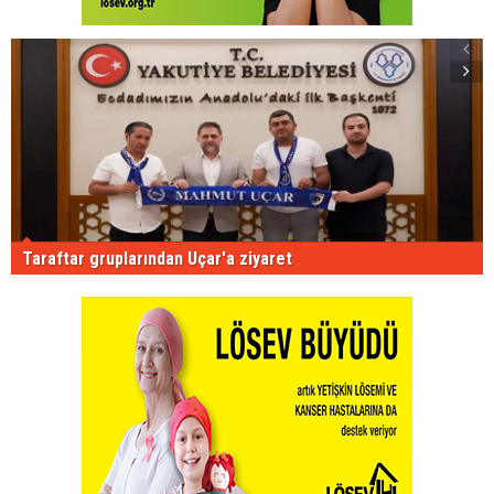
Taraftar gruplarından Uçar'a ziyaret