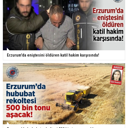
Erzurum'da eniştesini öldüren katil hakim karşısında!