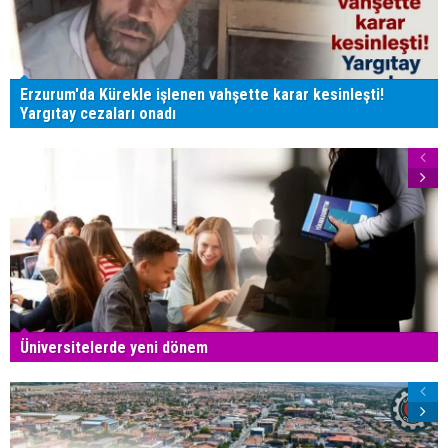
Erzurum'da Kürekle işlenen vahşette karar kesinleşti!
Yargıtay cezaları onadı
Üniversitelerde yeni dönem