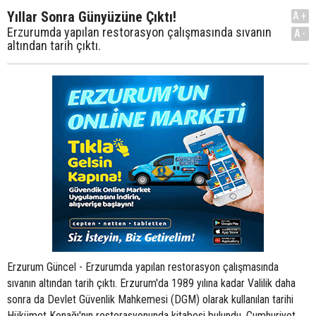
Yıllar Sonra Günyüzüne Çıktı!
A+
Erzurumda yapılan restorasyon çalışmasında sıvanın
A-
altından tarih çıktı.
Erzurum Güncel - Erzurumda yapılan restorasyon çalışmasında
sıvanın altından tarih çıktı. Erzurum'da 1989 yılına kadar Valilik daha
sonra da Devlet Güvenlik Mahkemesi (DGM) olarak kullanılan tarihi
Hükümet Konağı'nın restorasyonunda kitabesi bulundu. Cumhuriyet