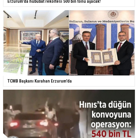
Erzurum'da hububat rekoltesi 500 bin tonu aşacak!
TCMB Başkanı Karahan Erzurum'da