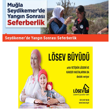
Seydikemer'de Yangın Sonrası Seferberlik