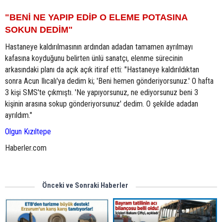
"BENİ NE YAPIP EDİP O ELEME POTASINA
SOKUN DEDİM"
Hastaneye kaldırılmasının ardından adadan tamamen ayrılmayı
kafasına koyduğunu belirten ünlü sanatçı, elenme sürecinin
arkasındaki planı da açık açık itiraf etti: "Hastaneye kaldırıldıktan
sonra Acun Ilıcalı'ya dedim ki; 'Beni hemen gönderiyorsunuz.' O hafta
3 kişi SMS'te çıkmıştı. 'Ne yapıyorsunuz, ne ediyorsunuz beni 3
kişinin arasına sokup gönderiyorsunuz' dedim. O şekilde adadan
ayrıldım."
Olgun Kızıltepe
Haberler.com
Önceki ve Sonraki Haberler