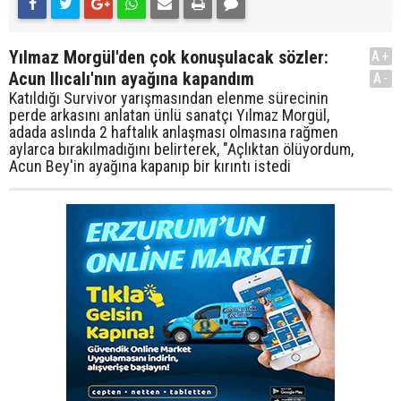
Yılmaz Morgül'den çok konuşulacak sözler:
A+
Acun Ilıcalı'nın ayağına kapandım
A-
Katıldığı Survivor yarışmasından elenme sürecinin
perde arkasını anlatan ünlü sanatçı Yılmaz Morgül,
adada aslında 2 haftalık anlaşması olmasına rağmen
aylarca bırakılmadığını belirterek, "Açlıktan ölüyordum,
Acun Bey'in ayağına kapanıp bir kırıntı istedi