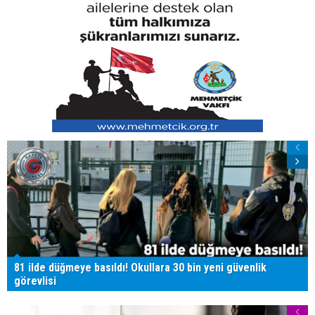
81 ilde düğmeye basıldı! Okullara 30 bin yeni güvenlik
görevlisi