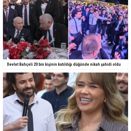
Devlet Bahçeli 20 bin kişinin katıldığı düğünde nikah şahidi oldu