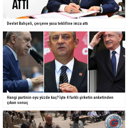
Devlet Bahçeli, çerçeve yasa teklifine imza attı
Hangi partinin oyu yüzde kaç? İşte 4 farklı şirketin anketinden
çıkan sonuç