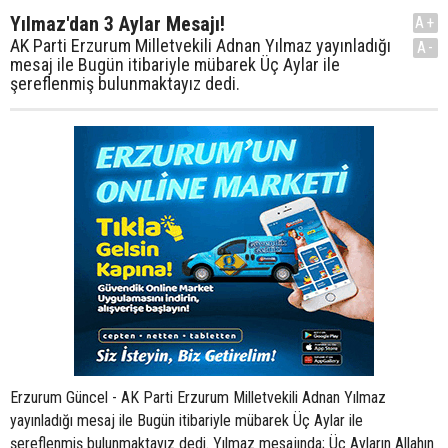
Yılmaz'dan 3 Aylar Mesajı!
A+
AK Parti Erzurum Milletvekili Adnan Yılmaz yayınladığı
A-
mesaj ile Bugün itibariyle mübarek Üç Aylar ile
şereflenmiş bulunmaktayız dedi.
Erzurum Güncel - AK Parti Erzurum Milletvekili Adnan Yılmaz
yayınladığı mesaj ile Bugün itibariyle mübarek Üç Aylar ile
şereflenmiş bulunmaktayız dedi. Yılmaz mesajında; Üç Ayların Allahın