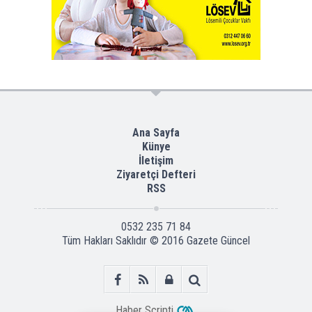
Ana Sayfa
Künye
İletişim
Ziyaretçi Defteri
RSS
0532 235 71 84
Tüm Hakları Saklıdır © 2016
Gazete Güncel
Haber Scripti