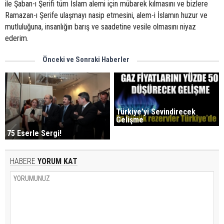
ile Şaban-ı Şerifi tüm İslam alemi için mübarek kılmasını ve bizlere
Ramazan-ı Şerife ulaşmayı nasip etmesini, alem-i İslamın huzur ve
mutluluğuna, insanlığın barış ve saadetine vesile olmasını niyaz
ederim.
Önceki ve Sonraki Haberler
Türkiye'yi Sevindirecek
Gelişme
75 Eserle Sergi!
HABERE
YORUM KAT