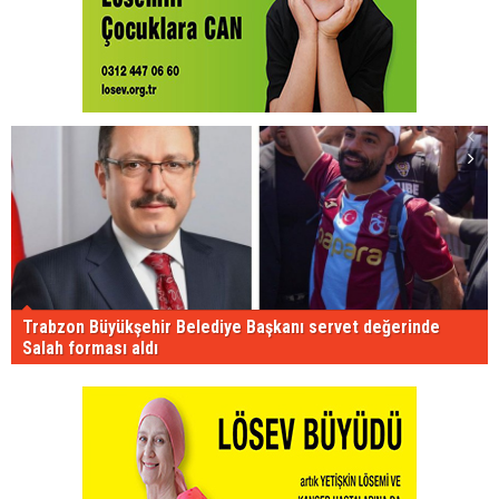
Trabzon Büyükşehir Belediye Başkanı servet değerinde
Salah forması aldı