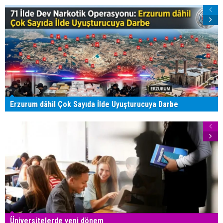
Erzurum dâhil Çok Sayıda İlde Uyuşturucuya Darbe
Üniversitelerde yeni dönem