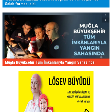
Salah forması aldı
Muğla Büyükşehir Tüm İmkânlarıyla Yangın Sahasında