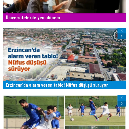
Üniversitelerde yeni dönem
Erzincan'da alarm veren tablo! Nüfus düşüşü sürüyor