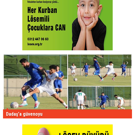
Dadaş'a güvenoyu