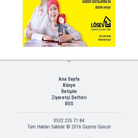
Ana Sayfa
Künye
İletişim
Ziyaretçi Defteri
RSS
0532 235 71 84
Tüm Hakları Saklıdır © 2016
Gazete Güncel