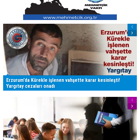
Erzurum'da Kürekle işlenen vahşette karar kesinleşti!
Yargıtay cezaları onadı