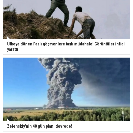
Ülkeye dönen Faslı göçmenlere taşlı müdahale! Görüntüler infial
yarattı
Zelenskiy'nin 40 gün planı devrede!