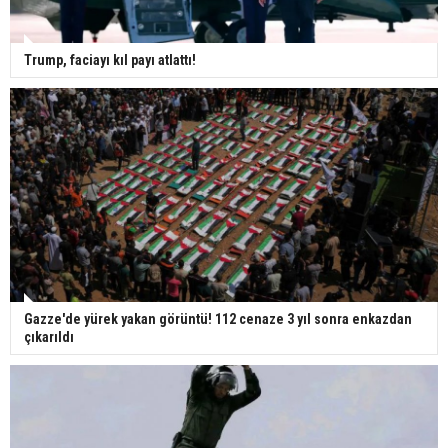
Trump, faciayı kıl payı atlattı!
Gazze'de yürek yakan görüntü! 112 cenaze 3 yıl sonra enkazdan
çıkarıldı