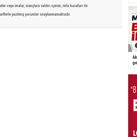
er veya imalar, inançlara saldırı içeren, imla kuralları ile
arflerle yazılmış yorumlar onaylanmamaktadır.
Ak
ge