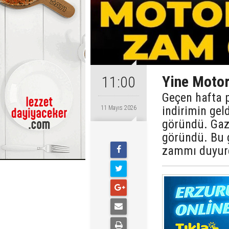
Yine Motor
11:00
Geçen hafta pe
indirimin gel
11 Mayıs 2026
göründü. Gaz
göründü. Bu g
zammı duyur