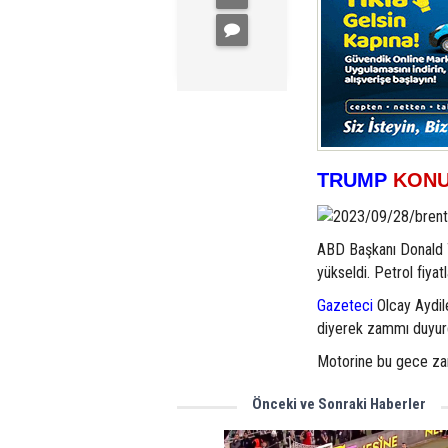
TRUMP
KON
ABD Başkanı Donald Tr
yükseldi. Petrol fiya
Gazeteci
Olcay Aydi
diyerek zammı duyur
Motorine bu gece za
Önceki ve Sonraki Haberler