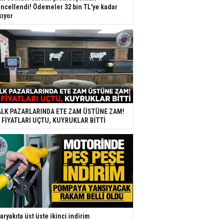
ncellendi! Ödemeler 32 bin TL'ye kadar
kıyor
LK PAZARLARINDA ETE ZAM ÜSTÜNE ZAM!
 FİYATLARI UÇTU, KUYRUKLAR BİTTİ
aryakıta üst üste ikinci indirim