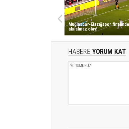
Muğlaspor-Elazığspor finalind
akılalmaz olay!
HABERE
YORUM KAT