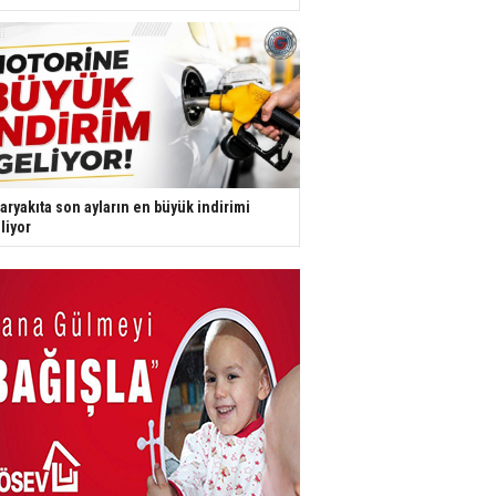
aryakıta son ayların en büyük indirimi
liyor