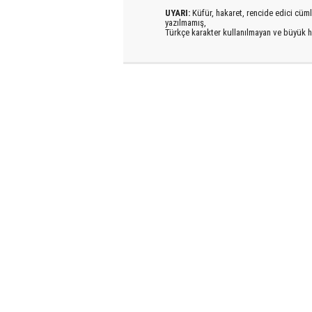
UYARI:
Küfür, hakaret, rencide edici cümlel
yazılmamış,
Türkçe karakter kullanılmayan ve büyük h