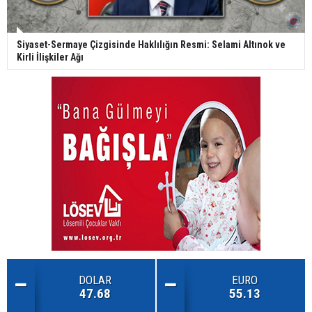
Siyaset-Sermaye Çizgisinde Haklılığın Resmi: Selami Altınok ve
Kirli İlişkiler Ağı
DOLAR
EURO
47.68
55.13