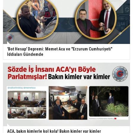
'Bot Hesap' Depremi: Memet Aca ve "Erzurum Cumhuriyeti"
İddiaları Gündemde
ACA, bakın kimlerle kol kola! Bakın kimler var kimler