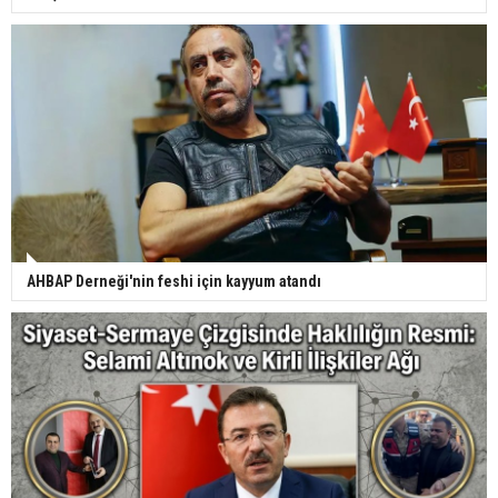
AHBAP Derneği'nin feshi için kayyum atandı