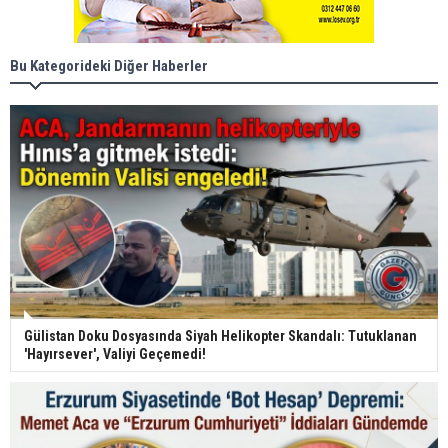
Bu Kategorideki Diğer Haberler
Gülistan Doku Dosyasında Siyah Helikopter Skandalı: Tutuklanan
'Hayırsever', Valiyi Geçemedi!