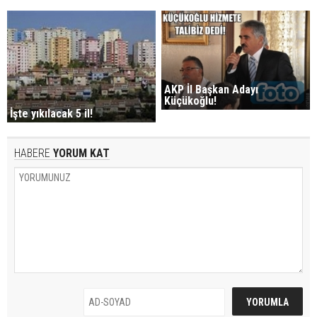
AKP İl Başkan Adayı
Küçükoğlu!
İşte yıkılacak 5 il!
HABERE
YORUM KAT