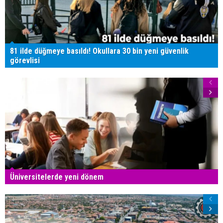
81 ilde düğmeye basıldı! Okullara 30 bin yeni güvenlik
görevlisi
Üniversitelerde yeni dönem