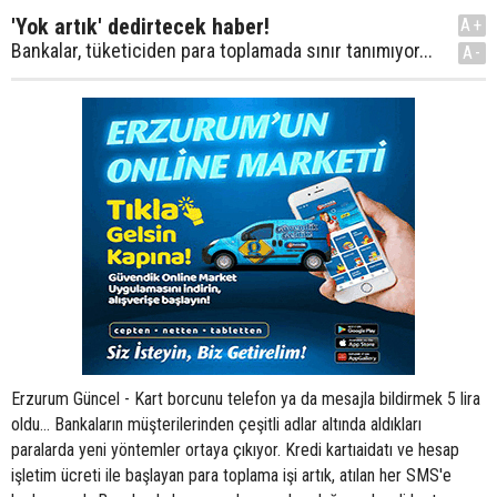
'Yok artık' dedirtecek haber!
A+
Bankalar, tüketiciden para toplamada sınır tanımıyor...
A-
Erzurum Güncel - Kart borcunu telefon ya da mesajla bildirmek 5 lira
oldu... Bankaların müşterilerinden çeşitli adlar altında aldıkları
paralarda yeni yöntemler ortaya çıkıyor. Kredi kartıaidatı ve hesap
işletim ücreti ile başlayan para toplama işi artık, atılan her SMS'e