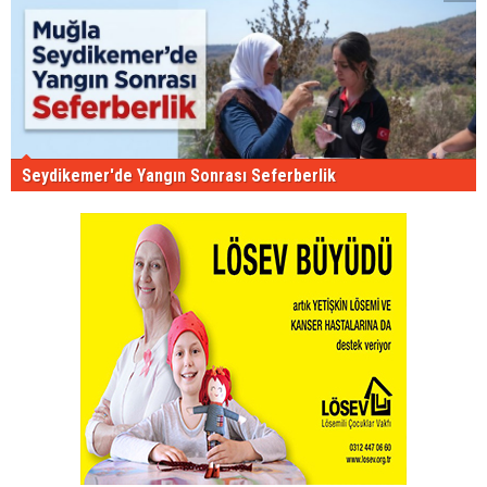
Seydikemer'de Yangın Sonrası Seferberlik