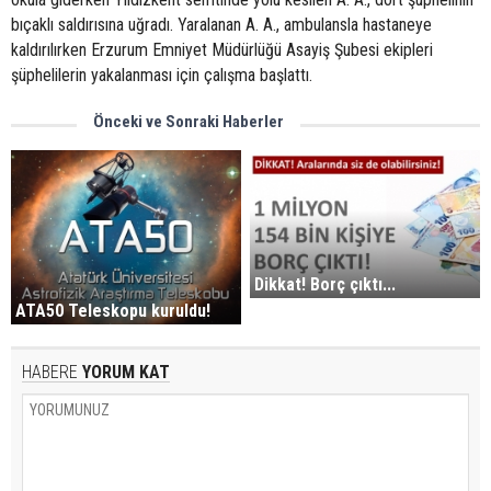
bıçaklı saldırısına uğradı. Yaralanan A. A., ambulansla hastaneye
kaldırılırken Erzurum Emniyet Müdürlüğü Asayiş Şubesi ekipleri
şüphelilerin yakalanması için çalışma başlattı.
Önceki ve Sonraki Haberler
Dikkat! Borç çıktı...
ATA50 Teleskopu kuruldu!
HABERE
YORUM KAT