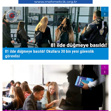
81 ilde düğmeye basıldı! Okullara 30 bin yeni güvenlik
görevlisi