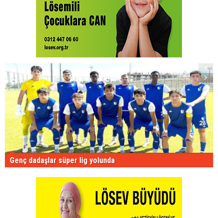
Genç dadaşlar süper lig yolunda