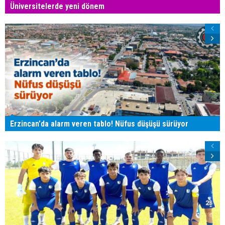
Üniversitelerde yeni dönem
Erzincan'da alarm veren tablo! Nüfus düşüşü sürüyor