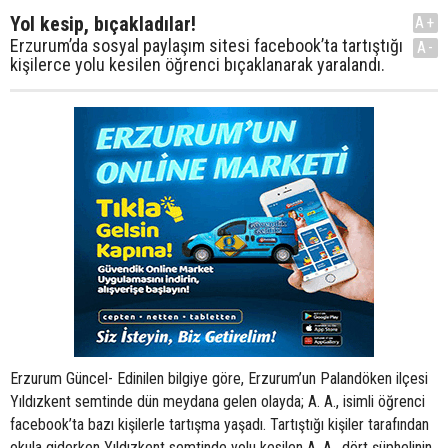
Yol kesip, bıçakladılar!
A+
Erzurum’da sosyal paylaşım sitesi facebook’ta tartıştığı
A-
kişilerce yolu kesilen öğrenci bıçaklanarak yaralandı.
Erzurum Güncel- Edinilen bilgiye göre, Erzurum’un Palandöken ilçesi
Yıldızkent semtinde dün meydana gelen olayda; A. A., isimli öğrenci
facebook’ta bazı kişilerle tartışma yaşadı. Tartıştığı kişiler tarafından
okula giderken Yıldızkent semtinde yolu kesilen A. A., dört şüphelinin