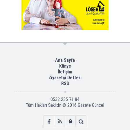
Ana Sayfa
Künye
İletişim
Ziyaretçi Defteri
RSS
0532 235 71 84
Tüm Hakları Saklıdır © 2016
Gazete Güncel