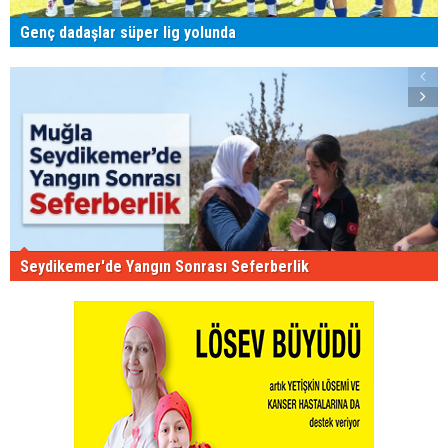
Genç dadaşlar süper lig yolunda
Seydikemer'de Yangın Sonrası Seferberlik