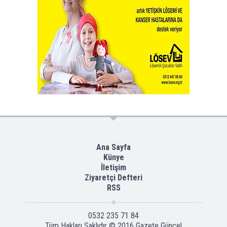
Ana Sayfa
Künye
İletişim
Ziyaretçi Defteri
RSS
0532 235 71 84
Tüm Hakları Saklıdır © 2016
Gazete Güncel