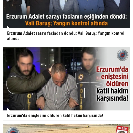
Erzurum Adalet sarayı faciadan dondu: Vali Baruş; Yangın kontrol
altında
Erzurum'da eniştesini öldüren katil hakim karşısında!