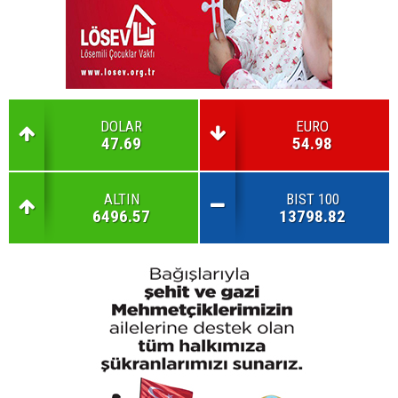
DOLAR
EURO
47.69
54.98
ALTIN
BIST 100
6496.57
13798.82