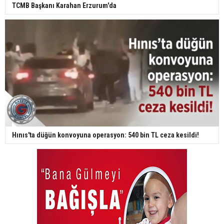
TCMB Başkanı Karahan Erzurum'da
Hınıs'ta düğün konvoyuna operasyon: 540 bin TL ceza kesildi!