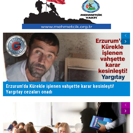
Erzurum'da Kürekle işlenen vahşette karar kesinleşti!
Yargıtay cezaları onadı