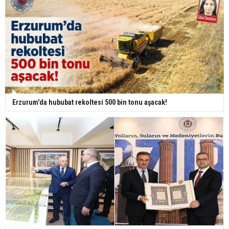
Erzurum'da hububat rekoltesi 500 bin tonu aşacak!