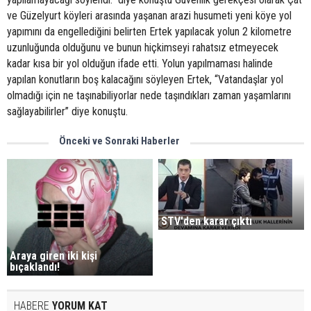
ve Güzelyurt köyleri arasında yaşanan arazi husumeti yeni köye yol
yapımını da engellediğini belirten Ertek yapılacak yolun 2 kilometre
uzunluğunda olduğunu ve bunun hiçkimseyi rahatsız etmeyecek
kadar kısa bir yol olduğun ifade etti. Yolun yapılmaması halinde
yapılan konutların boş kalacağını söyleyen Ertek, “Vatandaşlar yol
olmadığı için ne taşınabiliyorlar nede taşındıkları zaman yaşamlarını
sağlayabilirler” diye konuştu.
Önceki ve Sonraki Haberler
STV'den karar çıktı
Araya giren iki kişi
bıçaklandı!
HABERE
YORUM KAT