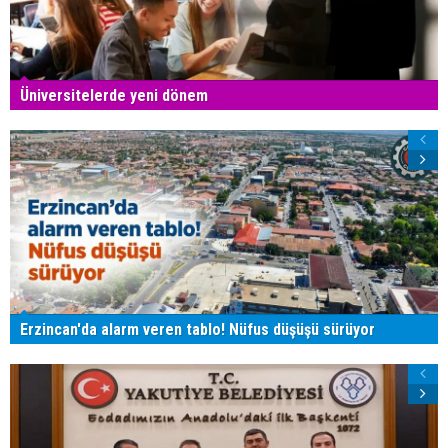
Üniversitelerde yeni dönem
Erzincan'da alarm veren tablo! Nüfus düşüşü sürüyor