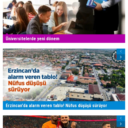
Üniversitelerde yeni dönem
Erzincan'da alarm veren tablo! Nüfus düşüşü sürüyor