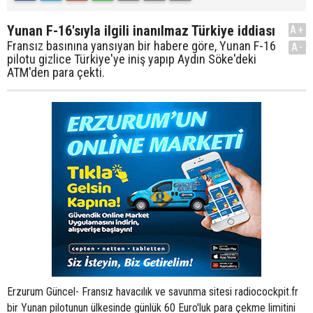
Yunan F-16'sıyla ilgili inanılmaz Türkiye iddiası
A+
Fransız basınına yansıyan bir habere göre, Yunan F-16
A-
pilotu gizlice Türkiye'ye iniş yapıp Aydın Söke'deki
ATM'den para çekti.
Erzurum Güncel- Fransız havacılık ve savunma sitesi radiocockpit.fr
bir Yunan pilotunun ülkesinde günlük 60 Euro'luk para çekme limitini