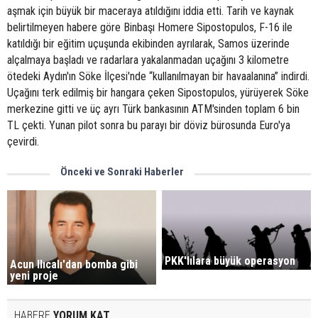
aşmak için büyük bir maceraya atıldığını iddia etti. Tarih ve kaynak
belirtilmeyen habere göre Binbaşı Homere Sipostopulos, F-16 ile
katıldığı bir eğitim uçuşunda ekibinden ayrılarak, Samos üzerinde
alçalmaya başladı ve radarlara yakalanmadan uçağını 3 kilometre
ötedeki Aydın'ın Söke İlçesi'nde “kullanılmayan bir havaalanına” indirdi.
Uçağını terk edilmiş bir hangara çeken Sipostopulos, yürüyerek Söke
merkezine gitti ve üç ayrı Türk bankasının ATM'sinden toplam 6 bin
TL çekti. Yunan pilot sonra bu parayı bir döviz bürosunda Euro'ya
çevirdi.
Önceki ve Sonraki Haberler
PKK'lılara büyük operasyon
Acun Ilıcalı'dan bomba gibi
yeni proje
HABERE
YORUM KAT