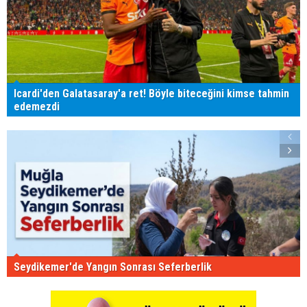
Icardi'den Galatasaray'a ret! Böyle biteceğini kimse tahmin
edemezdi
Seydikemer'de Yangın Sonrası Seferberlik