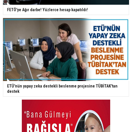
FETÖ'ye Ağır darbe! Yüzlerce hesap kapatıldı!
ETÜ'nün yapay zeka destekli beslenme projesine TÜBİTAK'tan
destek