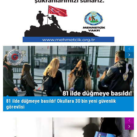
81 ilde düğmeye basıldı! Okullara 30 bin yeni güvenlik
görevlisi