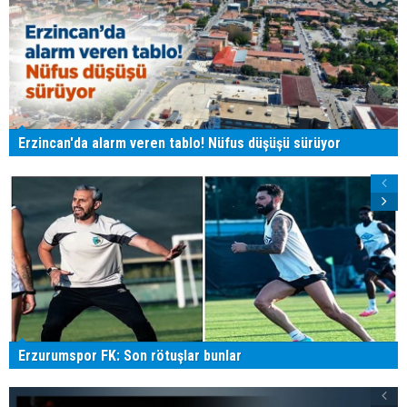
Erzincan'da alarm veren tablo! Nüfus düşüşü sürüyor
Erzurumspor FK: Son rötuşlar bunlar