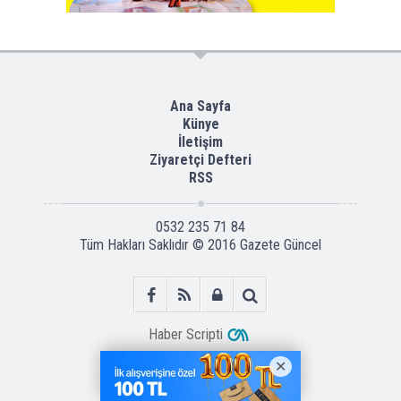
Ana Sayfa
Künye
İletişim
Ziyaretçi Defteri
RSS
0532 235 71 84
Tüm Hakları Saklıdır © 2016
Gazete Güncel
Haber Scripti