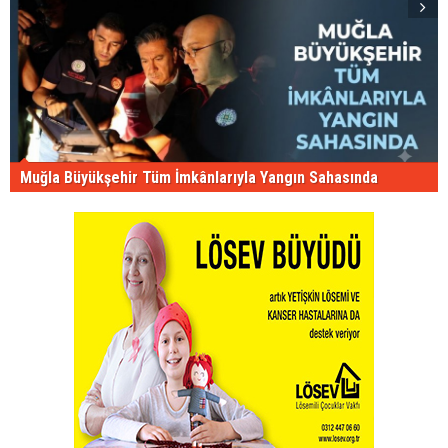
Muğla Büyükşehir Tüm İmkânlarıyla Yangın Sahasında