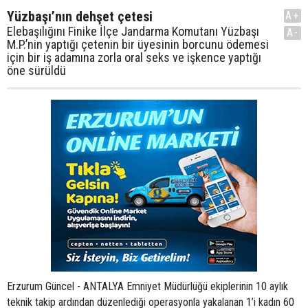
Yüzbaşı’nın dehşet çetesi
A+
Elebaşılığını Finike İlçe Jandarma Komutanı Yüzbaşı
A-
M.P.’nin yaptığı çetenin bir üyesinin borcunu ödemesi
için bir iş adamına zorla oral seks ve işkence yaptığı
öne sürüldü
Erzurum Güncel - ANTALYA Emniyet Müdürlüğü ekiplerinin 10 aylık
teknik takip ardından düzenlediği operasyonla yakalanan 1’i kadın 60