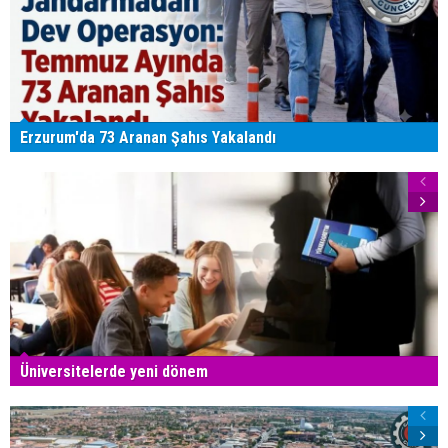
Erzurum'da 73 Aranan Şahıs Yakalandı
Üniversitelerde yeni dönem