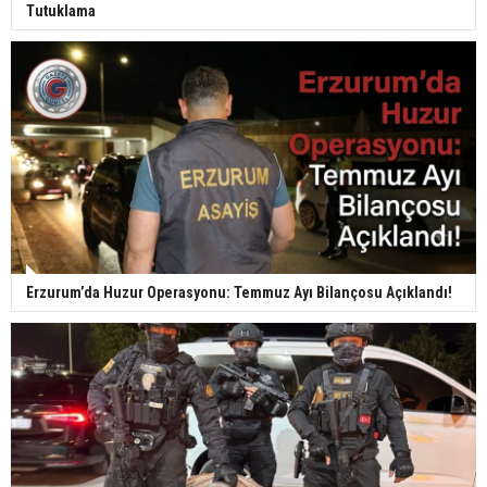
Tutuklama
Erzurum’da Huzur Operasyonu: Temmuz Ayı Bilançosu Açıklandı!