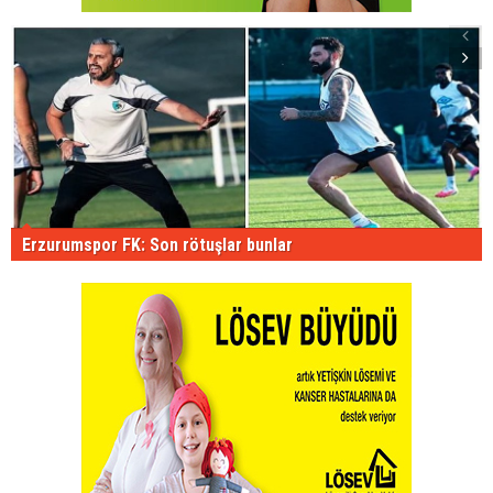
Erzurumspor FK: Son rötuşlar bunlar