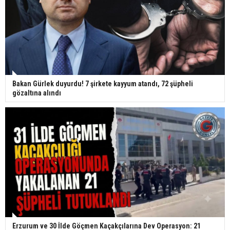
Bakan Gürlek duyurdu! 7 şirkete kayyum atandı, 72 şüpheli
gözaltına alındı
Erzurum ve 30 İlde Göçmen Kaçakçılarına Dev Operasyon: 21