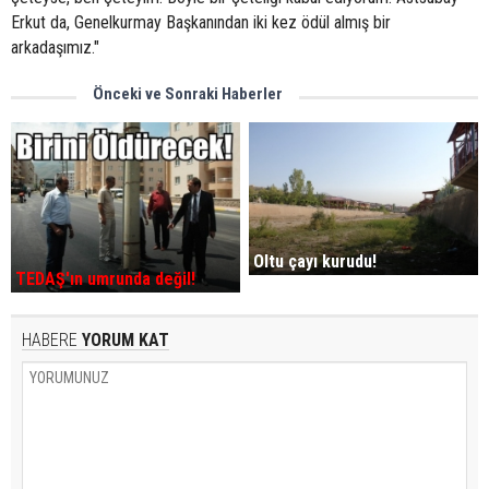
Erkut da, Genelkurmay Başkanından iki kez ödül almış bir
arkadaşımız."
Önceki ve Sonraki Haberler
Oltu çayı kurudu!
TEDAŞ'ın umrunda değil!
HABERE
YORUM KAT