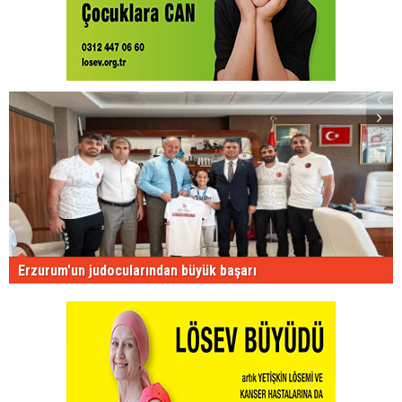
Erzurum'un judocularından büyük başarı