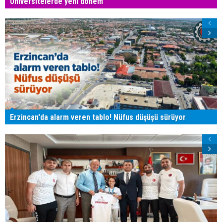
Üniversitelerde yeni dönem
Erzincan'da alarm veren tablo! Nüfus düşüşü sürüyor