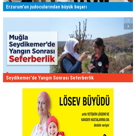
Erzurum'un judocularından büyük başarı
Seydikemer'de Yangın Sonrası Seferberlik