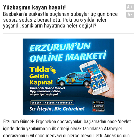
Yüzbaşının kayan hayatı!
A+
Başbakan'a suikastla suçlanan subaylar üç gün önce
A-
sessiz sedasız beraat etti. Peki bu 6 yılda neler
yaşandı, sanıkların hayatında neler değişti?
Erzurum Güncel- Ergenekon operasyonları başlamadan önce 'devlet
içinde derin yapılanma'nın ilk örneği olarak tanımlanan Atabeyler
operasyonu 6 yıl önce medyayı günlerce meşgul etti. Ancak üç gün