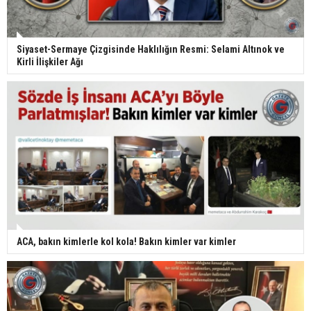
Siyaset-Sermaye Çizgisinde Haklılığın Resmi: Selami Altınok ve
Kirli İlişkiler Ağı
ACA, bakın kimlerle kol kola! Bakın kimler var kimler