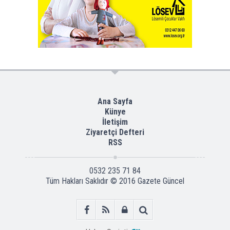
Ana Sayfa
Künye
İletişim
Ziyaretçi Defteri
RSS
0532 235 71 84
Tüm Hakları Saklıdır © 2016
Gazete Güncel