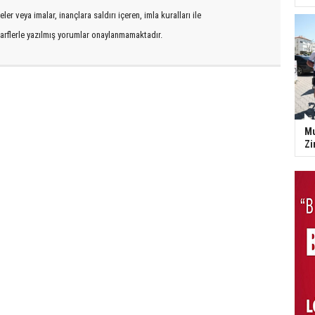
er veya imalar, inançlara saldırı içeren, imla kuralları ile
arflerle yazılmış yorumlar onaylanmamaktadır.
Mu
Zi