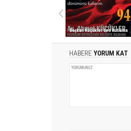
Başkan Küçükler'den kutlama
HABERE
YORUM KAT