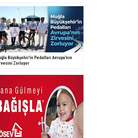
ğla Büyükşehir'in Pedalları Avrupa'nın
rvesini Zorluyor