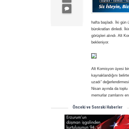
hafta başladı. İki gün 
bürokratları dinledi. İk
görüşleri alındı. Alt 
bekleniyor.
Alt Komisyon üyesi bir
kaynaklandığını belirt
uzadı” değerlendirmesi
Nisan ayında da toplu
memurlar zamlarını en 
Önceki ve Sonraki Haberler