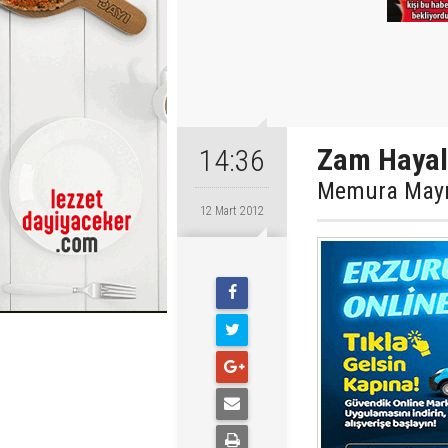
Zam Hayall
14:36
Memura Mayı
12 Mart 2012