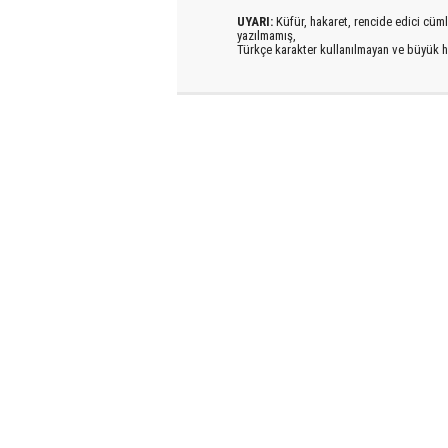
UYARI:
Küfür, hakaret, rencide edici cümlel
yazılmamış,
Türkçe karakter kullanılmayan ve büyük h