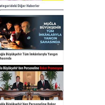
ategorideki Diğer Haberler
ğla Büyükşehir Tüm İmkânlarıyla Yangın
hasında
ğla Büyükşehir’den Personeline Rekor