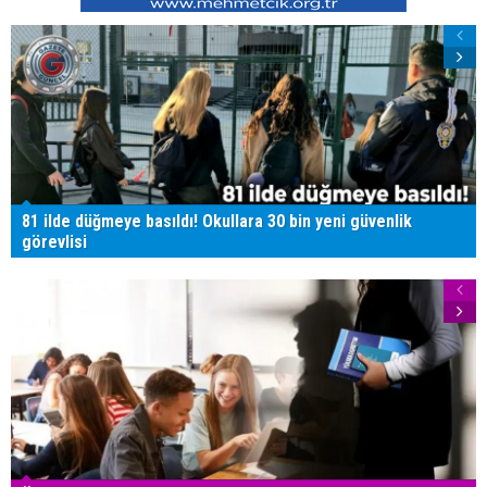
81 ilde düğmeye basıldı! Okullara 30 bin yeni güvenlik
görevlisi