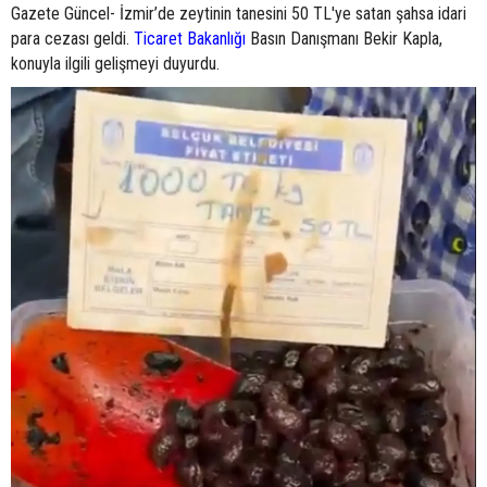
Gazete Güncel- İzmir’de zeytinin tanesini 50 TL'ye satan şahsa idari
para cezası geldi.
Ticaret Bakanlığı
Basın Danışmanı Bekir Kapla,
konuyla ilgili gelişmeyi duyurdu.