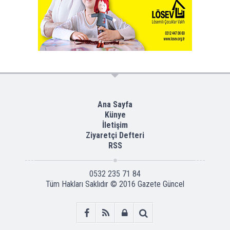
Ana Sayfa
Künye
İletişim
Ziyaretçi Defteri
RSS
0532 235 71 84
Tüm Hakları Saklıdır © 2016
Gazete Güncel