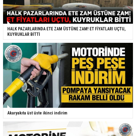
HALK PAZARLARINDA ETE ZAM ÜSTÜNE ZAM! ET FİYATLARI UÇTU,
KUYRUKLAR BİTTİ
Akaryakıta üst üste ikinci indirim