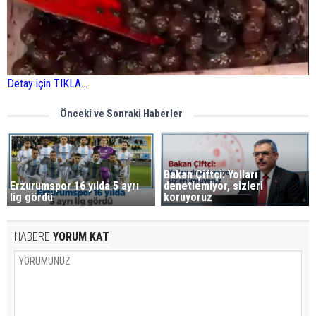
Detay için TIKLA...
Önceki ve Sonraki Haberler
Bakan Çiftçi: Yolları
Erzurumspor 16 yılda 5 ayrı
denetlemiyor, sizleri
lig gördü
koruyoruz
HABERE
YORUM KAT