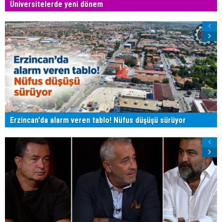
Üniversitelerde yeni dönem
Erzincan'da alarm veren tablo! Nüfus düşüşü sürüyor