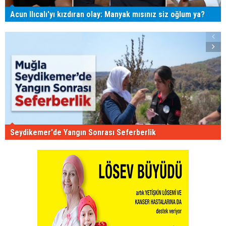
Acun Ilıcalı'yı kızdıran olay: Manyak mısınız siz oğlum ya?
Seydikemer'de Yangın Sonrası Seferberlik