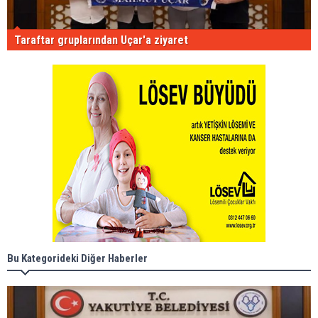
Taraftar gruplarından Uçar'a ziyaret
Bu Kategorideki Diğer Haberler