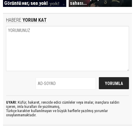
Görüntü var, ses yok!
sahası...
HABERE
YORUM KAT
UYARI:
Küfür, hakaret, rencide edici cümleler veya imalar, inançlara saldırı
içeren, imla kuralları ile yazılmamış,
Türkçe karakter kullanılmayan ve büyük harflerle yazılmış yorumlar
onaylanmamaktadır.