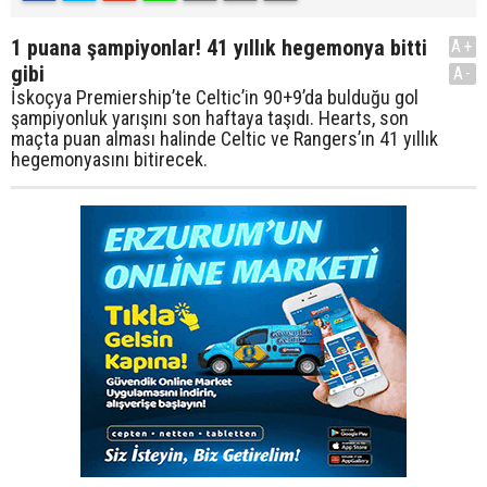
1 puana şampiyonlar! 41 yıllık hegemonya bitti
A+
gibi
A-
İskoçya Premiership’te Celtic’in 90+9’da bulduğu gol
şampiyonluk yarışını son haftaya taşıdı. Hearts, son
maçta puan alması halinde Celtic ve Rangers’ın 41 yıllık
hegemonyasını bitirecek.