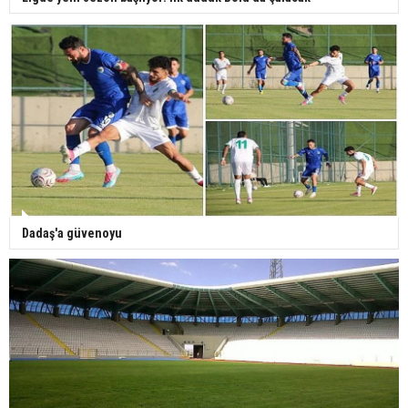
Dadaş'a güvenoyu