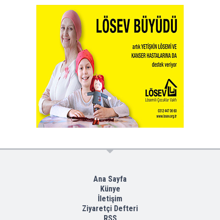
Ana Sayfa
Künye
İletişim
Ziyaretçi Defteri
RSS