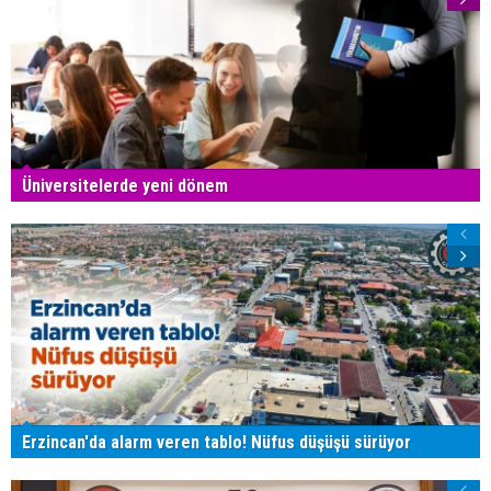
Üniversitelerde yeni dönem
Erzincan'da alarm veren tablo! Nüfus düşüşü sürüyor