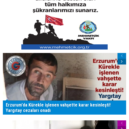
Erzurum'da Kürekle işlenen vahşette karar kesinleşti!
Yargıtay cezaları onadı