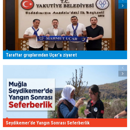
Taraftar gruplarından Uçar'a ziyaret
Seydikemer'de Yangın Sonrası Seferberlik