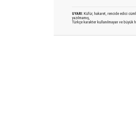
UYARI:
Küfür, hakaret, rencide edici cümlel
yazılmamış,
Türkçe karakter kullanılmayan ve büyük h