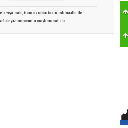
er veya imalar, inançlara saldırı içeren, imla kuralları ile
arflerle yazılmış yorumlar onaylanmamaktadır.