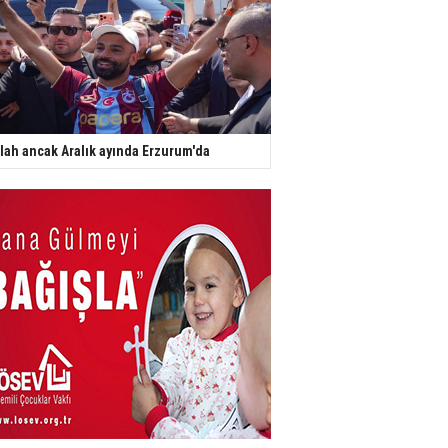
lah ancak Aralık ayında Erzurum'da