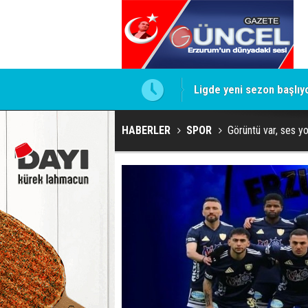
Eski Vali Tuncay Sonel 
HABERLER
SPOR
Görüntü var, ses yo