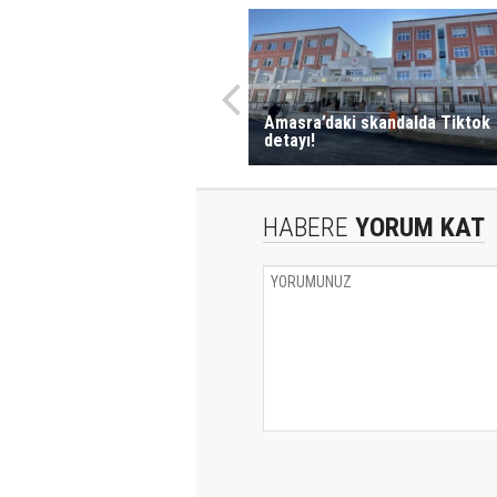
Amasra’daki skandalda Tiktok
detayı!
HABERE
YORUM KAT