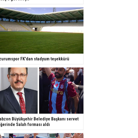
zurumspor FK'dan stadyum teşekkürü
abzon Büyükşehir Belediye Başkanı servet
ğerinde Salah forması aldı