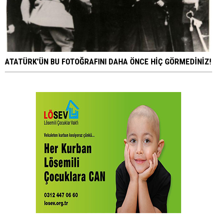
ATATÜRK'ÜN BU FOTOĞRAFINI DAHA ÖNCE HİÇ GÖRMEDİNİZ!