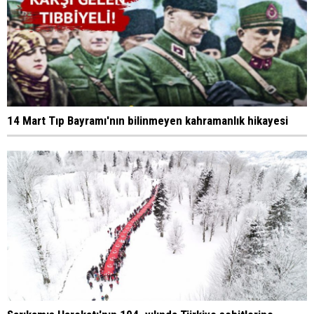
14 Mart Tıp Bayramı'nın bilinmeyen kahramanlık hikayesi