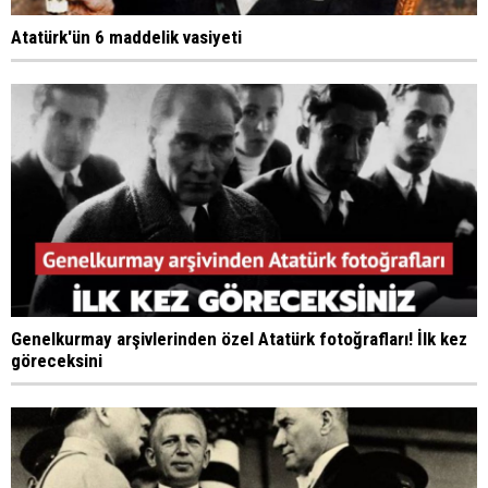
Atatürk'ün 6 maddelik vasiyeti
Genelkurmay arşivlerinden özel Atatürk fotoğrafları! İlk kez
göreceksini