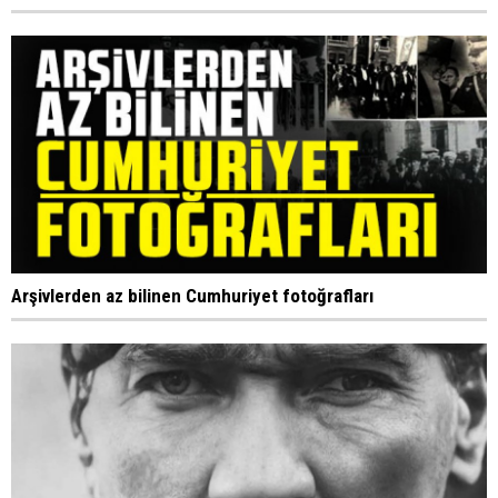
Arşivlerden az bilinen Cumhuriyet fotoğrafları