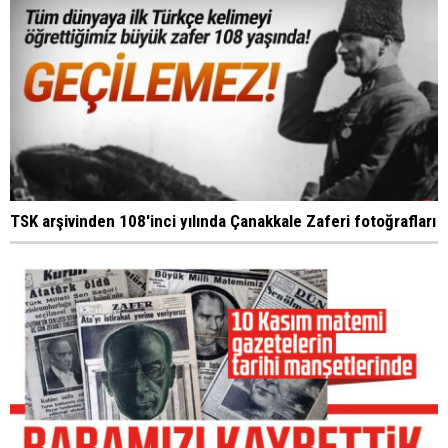
TSK arşivinden 108'inci yılında Çanakkale Zaferi fotoğrafları