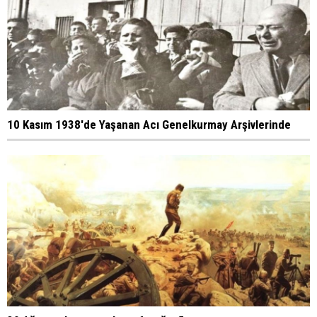
10 Kasım 1938'de Yaşanan Acı Genelkurmay Arşivlerinde