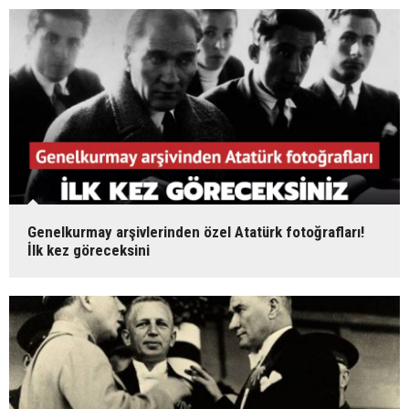
Genelkurmay arşivlerinden özel Atatürk fotoğrafları!
İlk kez göreceksini