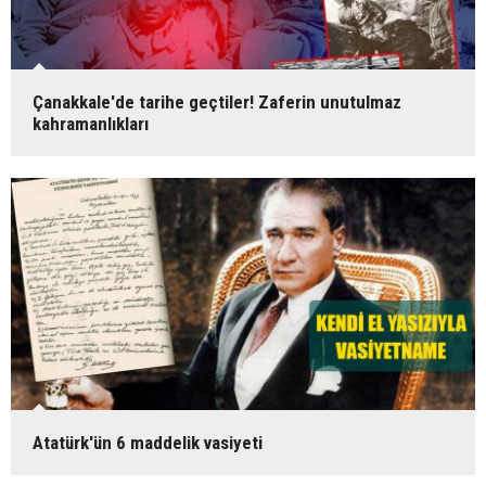
Çanakkale'de tarihe geçtiler! Zaferin unutulmaz
kahramanlıkları
Atatürk'ün 6 maddelik vasiyeti