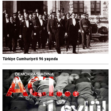
Türkiye Cumhuriyeti 96 yaşında