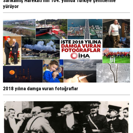
Sarıkamış Harekatı'nın 104. yılında Türkiye şehitlerine
yürüyor
2018 yılına damga vuran fotoğraflar