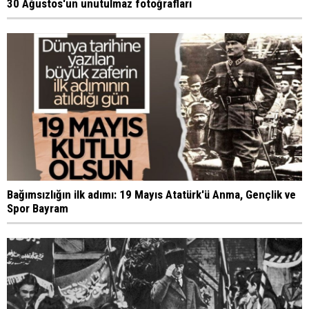
30 Ağustos'un unutulmaz fotoğrafları
Bağımsızlığın ilk adımı: 19 Mayıs Atatürk'ü Anma, Gençlik ve
Spor Bayram