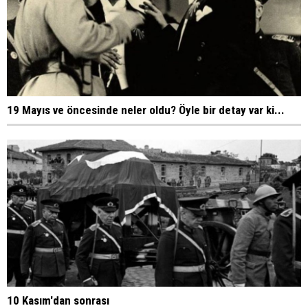
19 Mayıs ve öncesinde neler oldu? Öyle bir detay var ki...
10 Kasım'dan sonrası