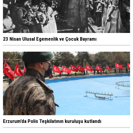
23 Nisan Ulusal Egemenlik ve Çocuk Bayramı
Erzurum’da Polis Teşkilatının kuruluşu kutlandı