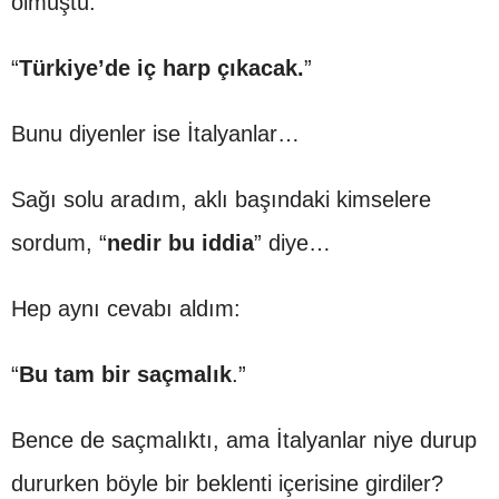
olmuştu.
“
Türkiye’de iç harp çıkacak.
”
Bunu diyenler ise İtalyanlar…
Sağı solu aradım, aklı başındaki kimselere
sordum, “
nedir bu iddia
” diye…
Hep aynı cevabı aldım:
“
Bu tam bir saçmalık
.”
Bence de saçmalıktı, ama İtalyanlar niye durup
dururken böyle bir beklenti içerisine girdiler?