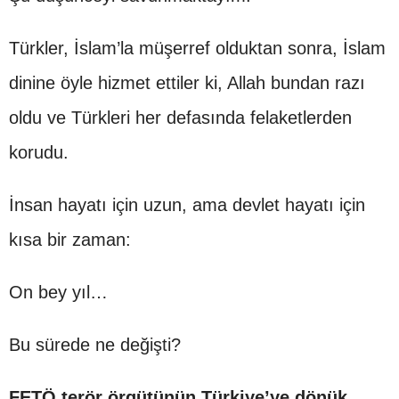
Türkler, İslam’la müşerref olduktan sonra, İslam
dinine öyle hizmet ettiler ki, Allah bundan razı
oldu ve Türkleri her defasında felaketlerden
korudu.
İnsan hayatı için uzun, ama devlet hayatı için
kısa bir zaman:
On bey yıl…
Bu sürede ne değişti?
FETÖ terör örgütünün Türkiye’ye dönük