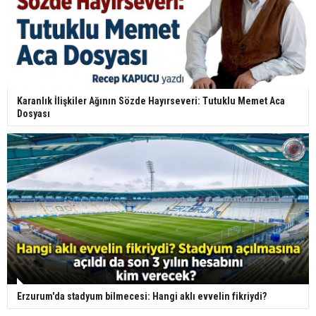
Karanlık İlişkiler Ağının Sözde Hayırseveri: Tutuklu Memet Aca
Dosyası
Erzurum'da stadyum bilmecesi: Hangi aklı evvelin fikriydi?