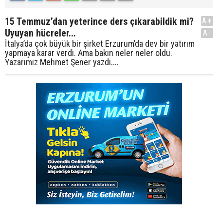
15 Temmuz’dan yeterince ders çıkarabildik mi?
A+
Uyuyan hücreler...
A-
İtalya’da çok büyük bir şirket Erzurum’da dev bir yatırım
yapmaya karar verdi. Ama bakın neler neler oldu.
Yazarımız Mehmet Şener yazdı....