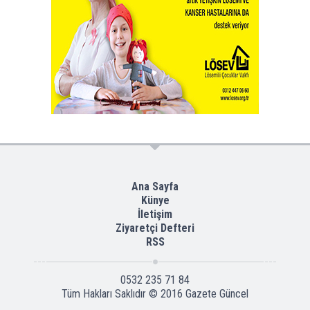
Ana Sayfa
Künye
İletişim
Ziyaretçi Defteri
RSS
0532 235 71 84
Tüm Hakları Saklıdır © 2016
Gazete Güncel