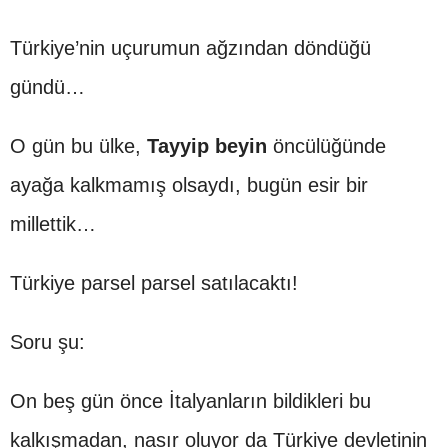
Türkiye’nin uçurumun ağzından döndüğü
gündü…
O gün bu ülke,
Tayyip beyin
öncülüğünde
ayağa kalkmamış olsaydı, bugün esir bir
millettik…
Türkiye parsel parsel satılacaktı!
Soru şu:
On beş gün önce İtalyanların bildikleri bu
kalkışmadan, nasır oluyor da Türkiye devletinin