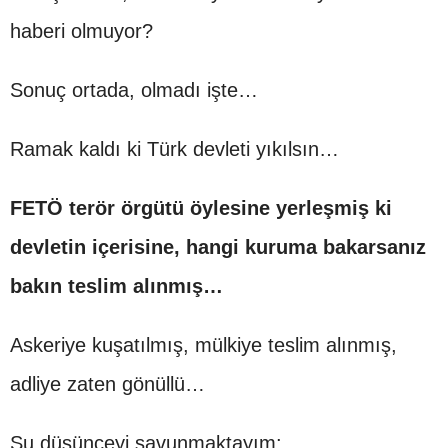
haberi olmuyor?
Sonuç ortada, olmadı işte…
Ramak kaldı ki Türk devleti yıkılsın…
FETÖ terör örgütü öylesine yerleşmiş ki
devletin içerisine, hangi kuruma bakarsanız
bakın teslim alınmış…
Askeriye kuşatılmış, mülkiye teslim alınmış,
adliye zaten gönüllü…
Şu düşünceyi savunmaktayım: