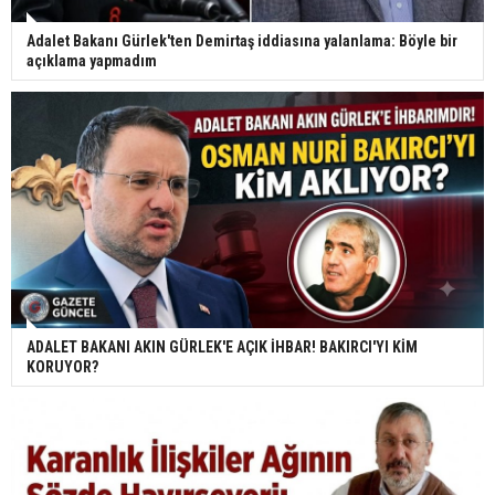
Adalet Bakanı Gürlek'ten Demirtaş iddiasına yalanlama: Böyle bir
açıklama yapmadım
ADALET BAKANI AKIN GÜRLEK'E AÇIK İHBAR! BAKIRCI'YI KİM
KORUYOR?