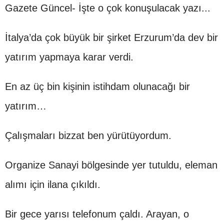
Gazete Güncel- İşte o çok konuşulacak yazı...
İtalya’da çok büyük bir şirket Erzurum’da dev bir
yatırım yapmaya karar verdi.
En az üç bin kişinin istihdam olunacağı bir
yatırım…
Çalışmaları bizzat ben yürütüyordum.
Organize Sanayi bölgesinde yer tutuldu, eleman
alımı için ilana çıkıldı.
Bir gece yarısı telefonum çaldı. Arayan, o