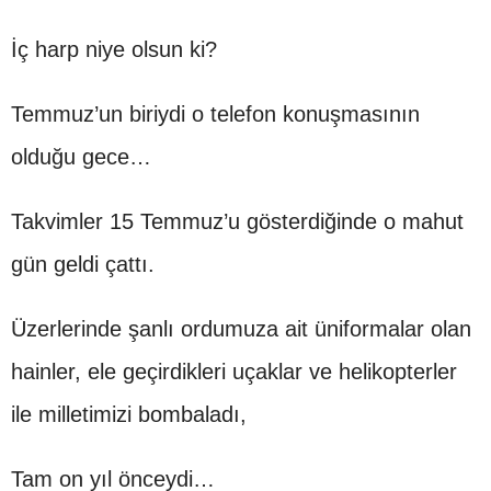
İç harp niye olsun ki?
Temmuz’un biriydi o telefon konuşmasının
olduğu gece…
Takvimler 15 Temmuz’u gösterdiğinde o mahut
gün geldi çattı.
Üzerlerinde şanlı ordumuza ait üniformalar olan
hainler, ele geçirdikleri uçaklar ve helikopterler
ile milletimizi bombaladı,
Tam on yıl önceydi…