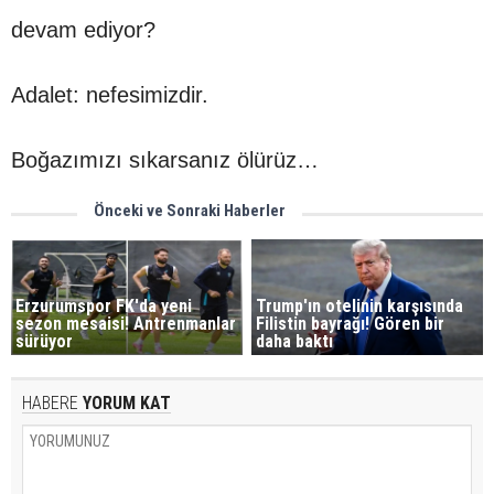
devam ediyor?
Adalet: nefesimizdir.
Boğazımızı sıkarsanız ölürüz…
Önceki ve Sonraki Haberler
Erzurumspor FK'da yeni
Trump'ın otelinin karşısında
sezon mesaisi! Antrenmanlar
Filistin bayrağı! Gören bir
sürüyor
daha baktı
HABERE
YORUM KAT