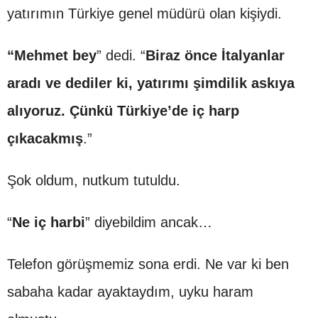
yatırımın Türkiye genel müdürü olan kişiydi.
“Mehmet bey
” dedi. “
Biraz önce İtalyanlar
aradı ve dediler ki, yatırımı şimdilik askıya
alıyoruz. Çünkü Türkiye’de iç harp
çıkacakmış
.”
Şok oldum, nutkum tutuldu.
“
Ne iç harbi
” diyebildim ancak…
Telefon görüşmemiz sona erdi. Ne var ki ben
sabaha kadar ayaktaydım, uyku haram