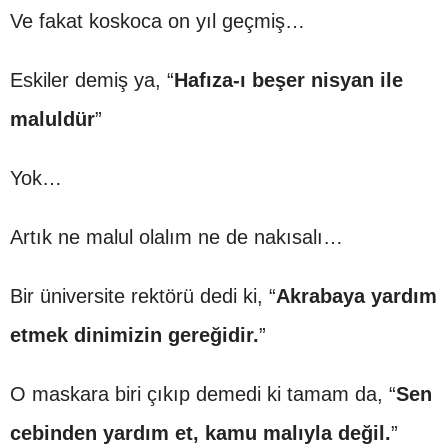
Ve fakat koskoca on yıl geçmiş…
Eskiler demiş ya, “
Hafıza-ı beşer nisyan ile
maluldür
”
Yok…
Artık ne malul olalım ne de nakısalı…
Bir üniversite rektörü dedi ki, “
Akrabaya yardım
etmek dinimizin gereğidir.
”
O maskara biri çıkıp demedi ki tamam da, “
Sen
cebinden yardım et, kamu malıyla değil.
”