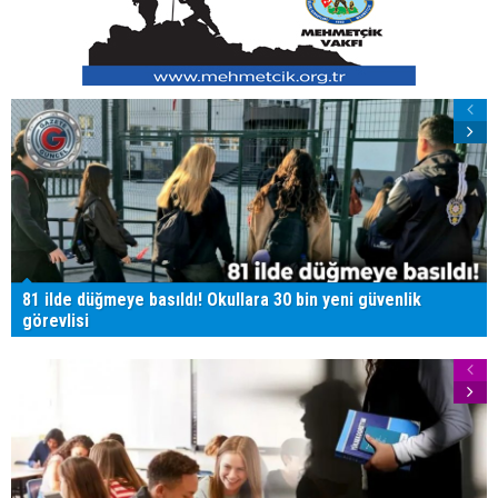
81 ilde düğmeye basıldı! Okullara 30 bin yeni güvenlik
görevlisi