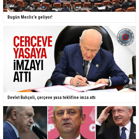
Bugün Meclis'e geliyor!
Devlet Bahçeli, çerçeve yasa teklifine imza attı