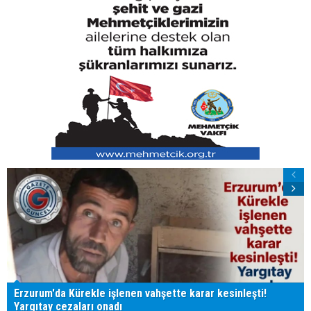
Erzurum'da Kürekle işlenen vahşette karar kesinleşti!
Yargıtay cezaları onadı