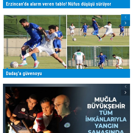
Erzincan'da alarm veren tablo! Nüfus düşüşü sürüyor
Dadaş'a güvenoyu