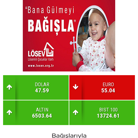
DOLAR
EURO
47.59
55.04
ALTIN
BIST 100
6503.64
13724.61