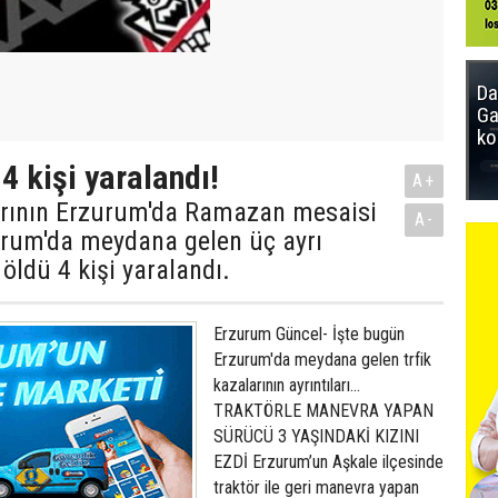
Da
Ga
ko
 4 kişi yaralandı!
A+
arının Erzurum'da Ramazan mesaisi
A-
urum'da meydana gelen üç ayrı
 öldü 4 kişi yaralandı.
Erzurum Güncel- İşte bugün
Erzurum'da meydana gelen trfik
kazalarının ayrıntıları...
TRAKTÖRLE MANEVRA YAPAN
SÜRÜCÜ 3 YAŞINDAKİ KIZINI
EZDİ Erzurum’un Aşkale ilçesinde
traktör ile geri manevra yapan