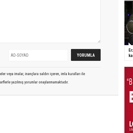
Er
ka
er veya imalar, inançlara saldırı içeren, imla kuralları ile
arflerle yazılmış yorumlar onaylanmamaktadır.