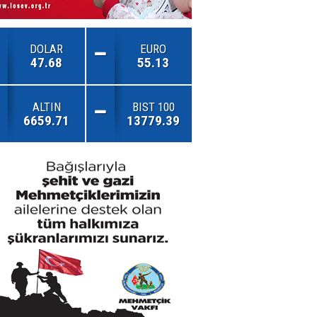
DOLAR
EURO
47.68
55.13
ALTIN
BIST 100
6659.71
13779.39