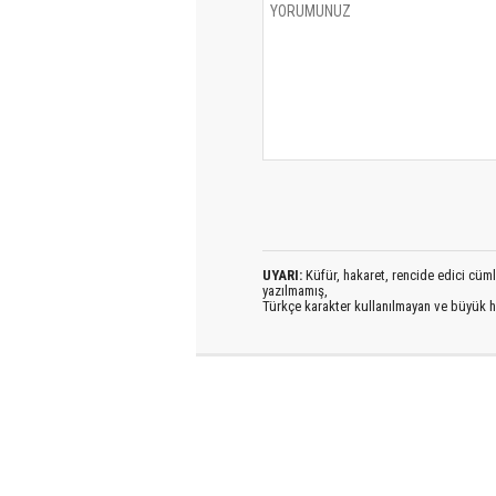
UYARI:
Küfür, hakaret, rencide edici cümlel
yazılmamış,
Türkçe karakter kullanılmayan ve büyük h