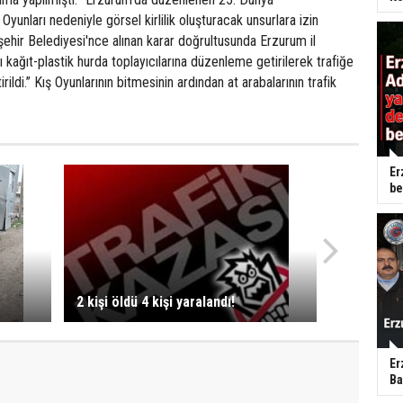
 Oyunları nedeniyle görsel kirlilik oluşturacak unsurlara izin
ehir Belediyesi'nce alınan karar doğrultusunda Erzurum il
 kağıt-plastik hurda toplayıcılarına düzenleme getirilerek trafiğe
rildi.” Kış Oyunlarının bitmesinin ardından at arabalarının trafik
Er
be
e
2 kişi öldü 4 kişi yaralandı!
Er
Ba