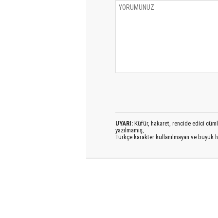
UYARI:
Küfür, hakaret, rencide edici cümlel
yazılmamış,
Türkçe karakter kullanılmayan ve büyük h