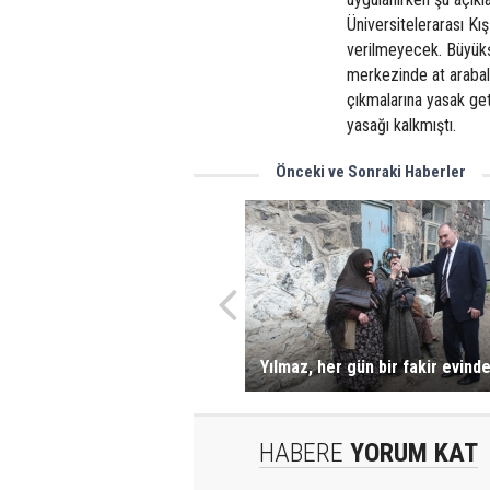
Üniversitelerarası Kış
verilmeyecek. Büyükş
merkezinde at arabalı
çıkmalarına yasak geti
yasağı kalkmıştı.
Önceki ve Sonraki Haberler
Yılmaz, her gün bir fakir evind
HABERE
YORUM KAT