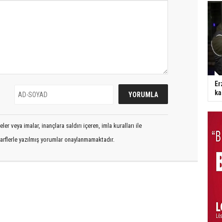
Er
ka
er veya imalar, inançlara saldırı içeren, imla kuralları ile
arflerle yazılmış yorumlar onaylanmamaktadır.