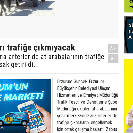
İs
ma
bu
rı trafiğe çıkmıyacak
A+
a arterler de at arabalarının trafiğe
A-
ak getirildi.
Erzurum Güncel- Erzurum
Büyükşehir Belediyesi Ulaşım
Hizmetleri ve Emniyet Müdürlüğü
Trafik Tescil ve Denetleme Şube
Müdürlüğü ekipleri at arabalarının
şehir merkezinde ana arterler de
trafiğe çıkmalarını engellemek
için ortak çalışma başlattı. Zabıta