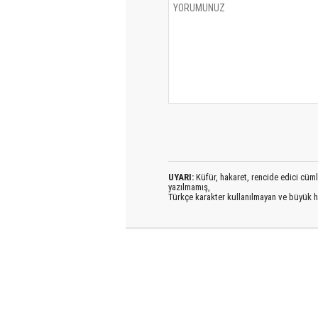
UYARI:
Küfür, hakaret, rencide edici cümlel
yazılmamış,
Türkçe karakter kullanılmayan ve büyük h