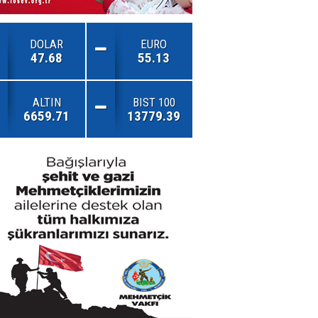
DOLAR
EURO
47.68
55.13
ALTIN
BIST 100
6659.71
13779.39