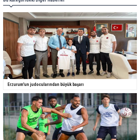
Erzurum'un judocularından büyük başarı