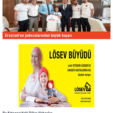
Erzurum'un judocularından büyük başarı
Bu Kategorideki Diğer Haberler