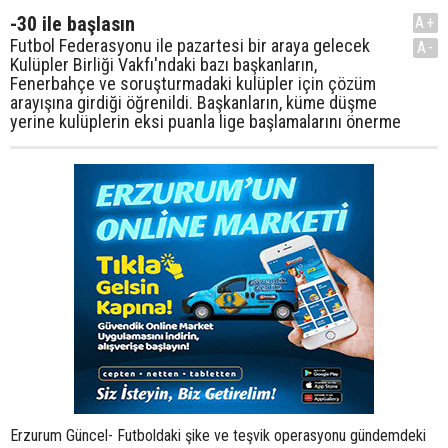
-30 ile başlasın
A+
Futbol Federasyonu ile pazartesi bir araya gelecek
A-
Kulüpler Birliği Vakfı'ndaki bazı başkanların,
Fenerbahçe ve soruşturmadaki kulüpler için çözüm
arayışına girdiği öğrenildi. Başkanların, küme düşme
yerine kulüplerin eksi puanla lige başlamalarını önerme
Erzurum Güncel- Futboldaki şike ve teşvik operasyonu gündemdeki