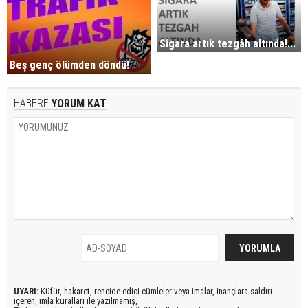
Sigara artık tezgâh altında!...
Beş genç ölümden döndü!
HABERE
YORUM KAT
UYARI:
Küfür, hakaret, rencide edici cümleler veya imalar, inançlara saldırı
içeren, imla kuralları ile yazılmamış,