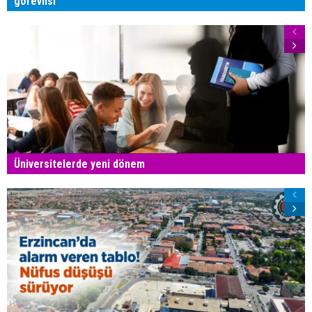
görevlisi
Üniversitelerde yeni dönem