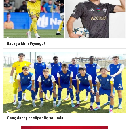
Dadaş'a Milli Piyango!
Genç dadaşlar süper lig yolunda