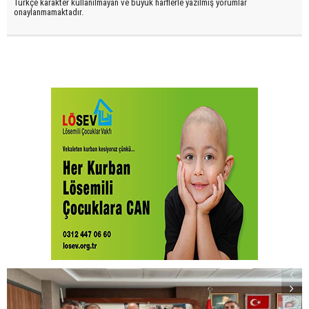
Türkçe karakter kullanılmayan ve büyük harflerle yazılmış yorumlar
onaylanmamaktadır.