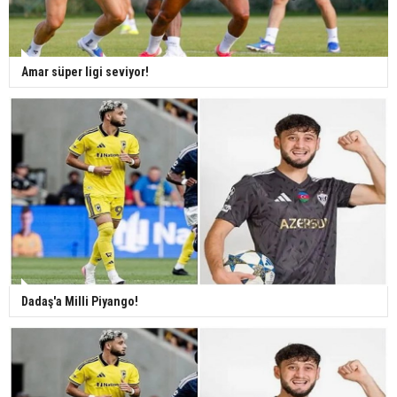
Amar süper ligi seviyor!
Dadaş'a Milli Piyango!