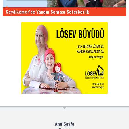
Seydikemer'de Yangın Sonrası Seferberlik
Ana Sayfa