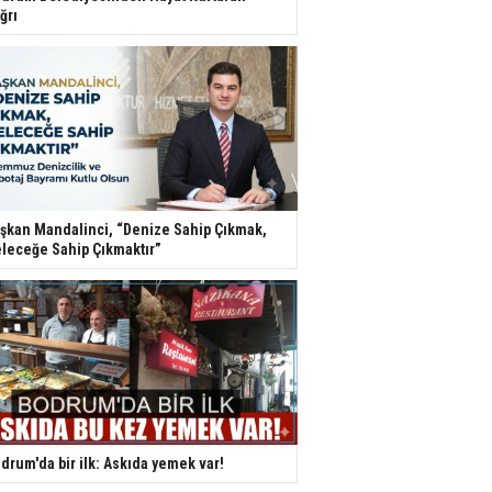
ğrı
şkan Mandalinci, “Denize Sahip Çıkmak,
leceğe Sahip Çıkmaktır”
drum'da bir ilk: Askıda yemek var!