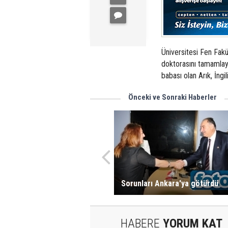
Üniversitesi Fen Fakü
doktorasını tamamlaya
babası olan Arık, İng
Önceki ve Sonraki Haberler
Sorunları Ankara'ya götürdü
HABERE
YORUM KAT