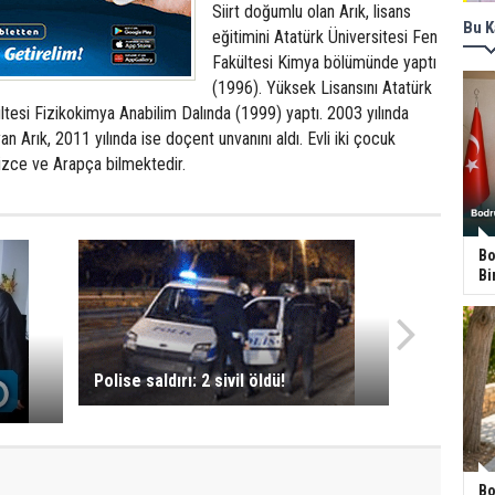
Siirt doğumlu olan Arık, lisans
Bu K
eğitimini Atatürk Üniversitesi Fen
Fakültesi Kimya bölümünde yaptı
(1996). Yüksek Lisansını Atatürk
ltesi Fizikokimya Anabilim Dalında (1999) yaptı. 2003 yılında
n Arık, 2011 yılında ise doçent unvanını aldı. Evli iki çocuk
ilizce ve Arapça bilmektedir.
Bo
Bi
Polise saldırı: 2 sivil öldü!
Bo