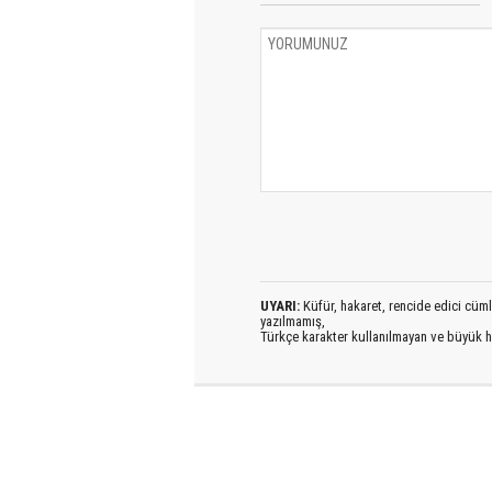
UYARI:
Küfür, hakaret, rencide edici cümlel
yazılmamış,
Türkçe karakter kullanılmayan ve büyük h