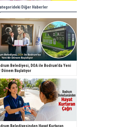
ategorideki Diğer Haberler
drum Belediyesi, DOA ile Bodrum’da Yeni
r Dönem Başlatıyor
drum Belediyesinden Hayat Kurtaran