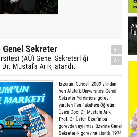
Am
li
i Genel Sekreter
A+
rsitesi (AÜ) Genel Sekreterliği
A-
 Dr. Mustafa Arık, atandı.
Erzurum Güncel- 2009 yılından
beri Atatürk Üniversitesi Genel
Sekreter Yardımcısı görevini
yürüten Fen Fakültesi Öğretim
Üyesi Doç. Dr. Mustafa Arık,
Prof. Dr. Üstün Özen’in bu
görevden ayrılması üzerine Genel
Sekreterlik görevine atandı. 1974