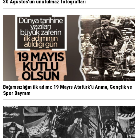
30 Ağustos'un unutulmaz fotoğrafları
Bağımsızlığın ilk adımı: 19 Mayıs Atatürk'ü Anma, Gençlik ve
Spor Bayram