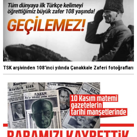
TSK arşivinden 108'inci yılında Çanakkale Zaferi fotoğrafları