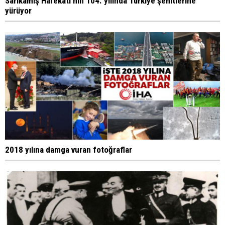
Sarıkamış Harekatı'nın 104. yılında Türkiye şehitlerine
yürüyor
2018 yılına damga vuran fotoğraflar