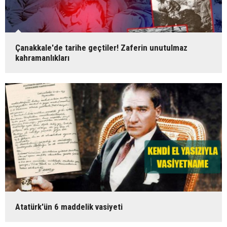
Çanakkale'de tarihe geçtiler! Zaferin unutulmaz
kahramanlıkları
Atatürk'ün 6 maddelik vasiyeti