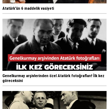
Atatürk'ün 6 maddelik vasiyeti
Genelkurmay arşivlerinden özel Atatürk fotoğrafları! İlk kez
göreceksini