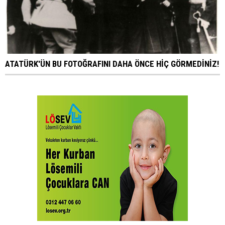
ATATÜRK'ÜN BU FOTOĞRAFINI DAHA ÖNCE HİÇ GÖRMEDİNİZ!