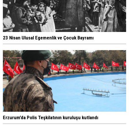
23 Nisan Ulusal Egemenlik ve Çocuk Bayramı
Erzurum’da Polis Teşkilatının kuruluşu kutlandı