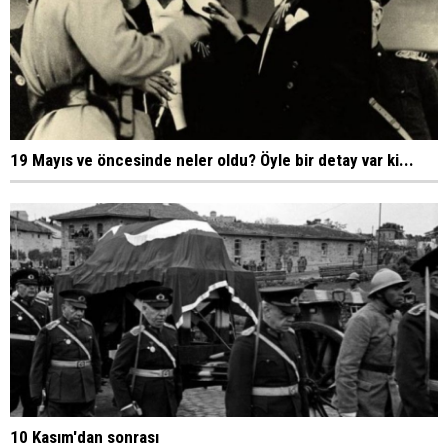
19 Mayıs ve öncesinde neler oldu? Öyle bir detay var ki...
10 Kasım'dan sonrası