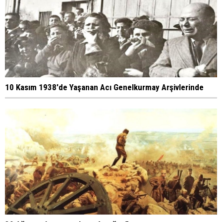
10 Kasım 1938'de Yaşanan Acı Genelkurmay Arşivlerinde