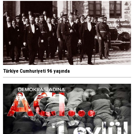
Türkiye Cumhuriyeti 96 yaşında