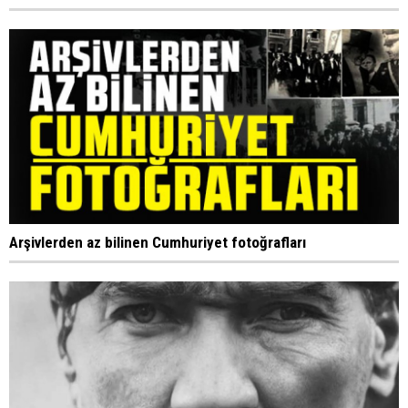
Arşivlerden az bilinen Cumhuriyet fotoğrafları