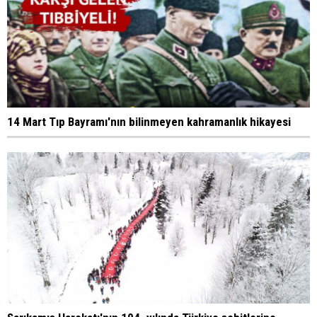
14 Mart Tıp Bayramı'nın bilinmeyen kahramanlık hikayesi