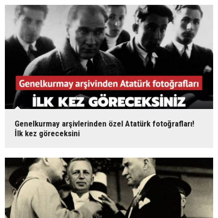
Genelkurmay arşivlerinden özel Atatürk fotoğrafları!
İlk kez göreceksini