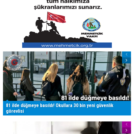
81 ilde düğmeye basıldı! Okullara 30 bin yeni güvenlik
görevlisi