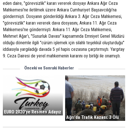
eden daire, ''görevsizlik'' kararı vererek dosyayı Ankara Ağır Ceza
Mahkemesi'ne iletilmek üzere Ankara Cumhuriyet Başsavcılığı'na
göndermişti. Dosyanın gönderildiği Ankara 3. Ağır Ceza Mahkemesi,
''görevsizlik'' kararı vererek dava dosyasını, Ankara 11. Ağır Ceza
Mahkemesi'ne göndermişti. Ankara 11. Ağır Ceza Mahkemesi,
Mehmet Ağar'ı, ''Susurluk Davası'' kapsamında Emniyet Genel Müdürü
olduğu dönemle ilgili ''cürüm işlemek için silahlı teşekkül oluşturduğu''
iddiasıyla yargıladığı davada 5 yıl hapis cezasına çarptırmıştı. Yargıtay
9. Ceza Dairesi de yerel mahkemenin kararını oy birliği ile onamıştı.
Önceki ve Sonraki Haberler
EURO 2020'ye Resmen Adayız
Ağrı'da Trafik Kazası: 3 Ölü