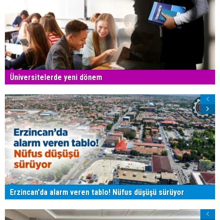
Üniversitelerde yeni dönem
Erzincan'da alarm veren tablo! Nüfus düşüşü sürüyor