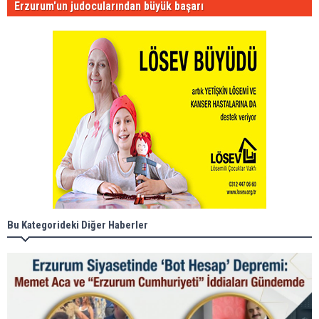
Erzurum'un judocularından büyük başarı
Bu Kategorideki Diğer Haberler