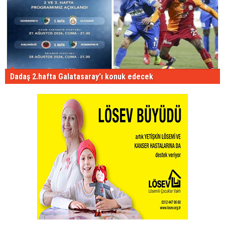
Dadaş 2.hafta Galatasaray'ı konuk edecek