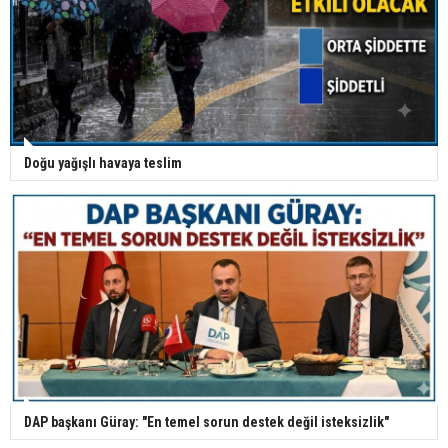
Doğu yağışlı havaya teslim
DAP başkanı Güray: "En temel sorun destek değil isteksizlik"