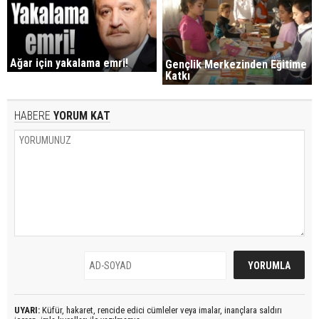
Ağar için yakalama emri!
Gençlik Merkezinden Eğitime
Katkı
HABERE
YORUM KAT
UYARI:
Küfür, hakaret, rencide edici cümleler veya imalar, inançlara saldırı