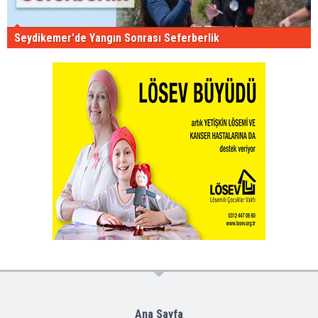
Seydikemer'de Yangın Sonrası Seferberlik
Ana Sayfa