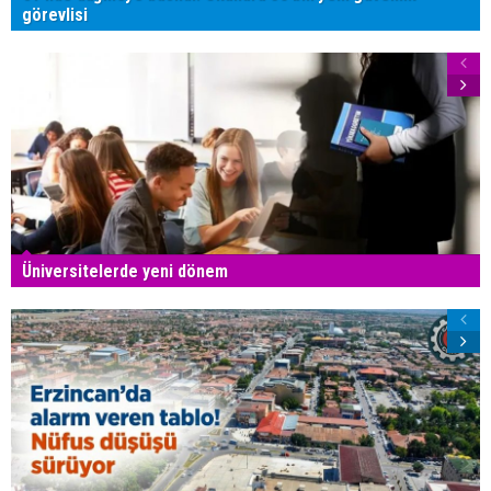
görevlisi
Üniversitelerde yeni dönem