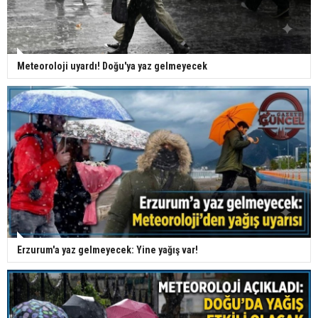
Meteoroloji uyardı! Doğu'ya yaz gelmeyecek
Erzurum'a yaz gelmeyecek: Yine yağış var!