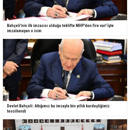
Bahçeli'nin ilk imzacısı olduğu teklifte MHP'den fire var! İşte
imzalamayan o isim
Devlet Bahçeli: Attığımız bu imzayla bin yıllık kardeşliğimiz
tescillendi