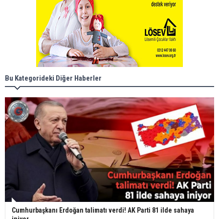
Bu Kategorideki Diğer Haberler
Cumhurbaşkanı Erdoğan talimatı verdi! AK Parti 81 ilde sahaya