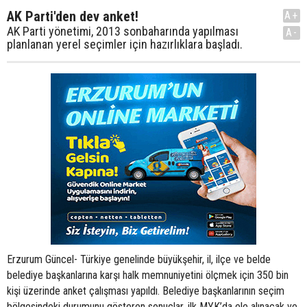
AK Parti'den dev anket!
A+
AK Parti yönetimi, 2013 sonbaharında yapılması
A-
planlanan yerel seçimler için hazırlıklara başladı.
Erzurum Güncel- Türkiye genelinde büyükşehir, il, ilçe ve belde
belediye başkanlarına karşı halk memnuniyetini ölçmek için 350 bin
kişi üzerinde anket çalışması yapıldı. Belediye başkanlarının seçim
bölgesindeki durumunu gösteren sonuçlar, ilk MYK’da ele alınacak ve