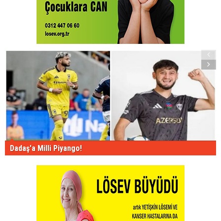
Dadaş'a Milli Piyango!