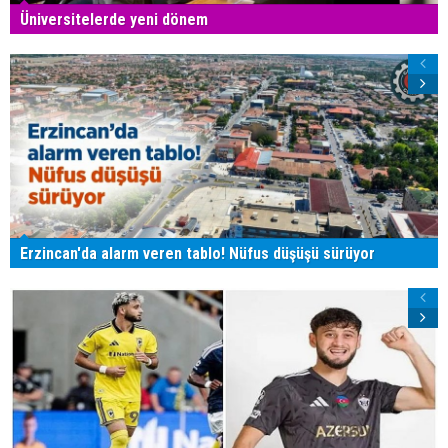
Üniversitelerde yeni dönem
Erzincan'da alarm veren tablo! Nüfus düşüşü sürüyor