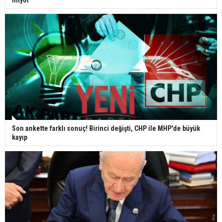
iniyor
Son ankette farklı sonuç! Birinci değişti, CHP ile MHP'de büyük
kayıp