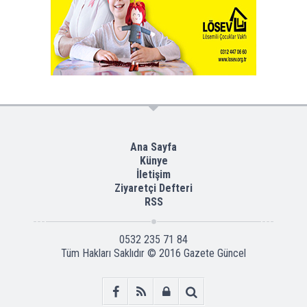
Ana Sayfa
Künye
İletişim
Ziyaretçi Defteri
RSS
0532 235 71 84
Tüm Hakları Saklıdır © 2016
Gazete Güncel