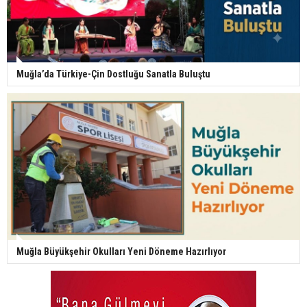
Muğla’da Türkiye-Çin Dostluğu Sanatla Buluştu
Muğla Büyükşehir Okulları Yeni Döneme Hazırlıyor