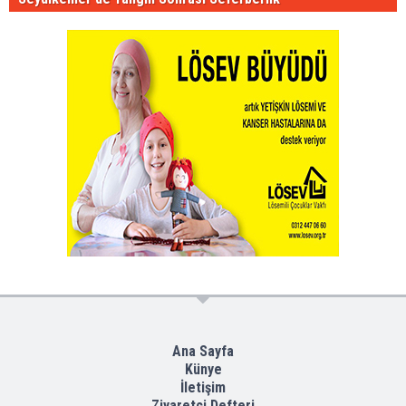
Ana Sayfa
Künye
İletişim
Ziyaretçi Defteri