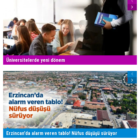
Üniversitelerde yeni dönem
Erzincan'da alarm veren tablo! Nüfus düşüşü sürüyor