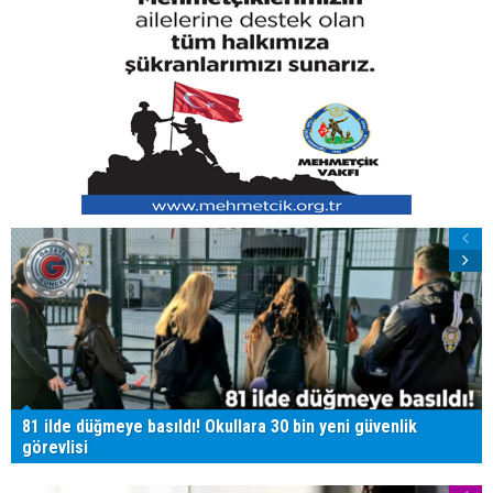
81 ilde düğmeye basıldı! Okullara 30 bin yeni güvenlik
görevlisi