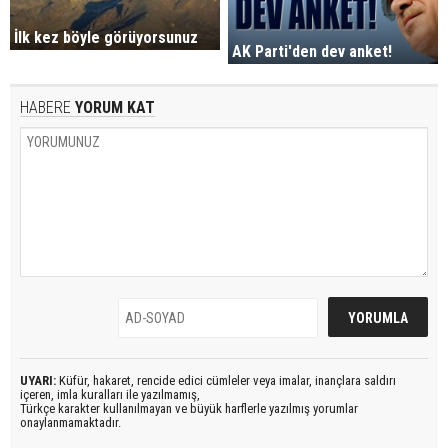
İlk kez böyle görüyorsunuz
AK Parti'den dev anket!
HABERE
YORUM KAT
UYARI:
Küfür, hakaret, rencide edici cümleler veya imalar, inançlara saldırı
içeren, imla kuralları ile yazılmamış,
Türkçe karakter kullanılmayan ve büyük harflerle yazılmış yorumlar
onaylanmamaktadır.