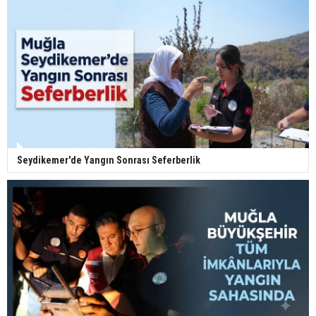
Seydikemer'de Yangın Sonrası Seferberlik