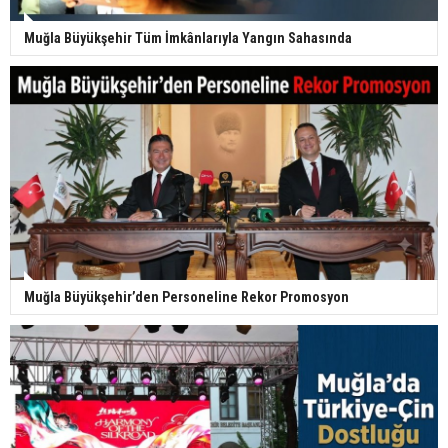
Muğla Büyükşehir Tüm İmkânlarıyla Yangın Sahasında
Muğla Büyükşehir’den Personeline Rekor Promosyon