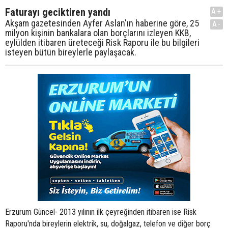
Faturayı geciktiren yandı
A+
Akşam gazetesinden Ayfer Aslan'ın haberine göre, 25
A-
milyon kişinin bankalara olan borçlarını izleyen KKB,
eylülden itibaren üreteceği Risk Raporu ile bu bilgileri
isteyen bütün bireylerle paylaşacak.
Erzurum Güncel- 2013 yılının ilk çeyreğinden itibaren ise Risk
Raporu'nda bireylerin elektrik, su, doğalgaz, telefon ve diğer borç