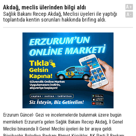
Akdağ, meclis ülerinden bilgi aldı
A+
Sağlık Bakanı Recep Akdağ, Meclisi üyeleri ile yaptığı
A-
toplantıda kentin sorunları hakkında brifing aldı.
Erzurum Güncel- Gezi ve incelemelerde bulunmak üzere bugün
memleketi Erzurum’a gelen Sağlık Bakanı Recep Akdağ, İl Genel
Meclisi binasında İl Genel Meclisi üyeleri ile bir araya geldi.
Büyükşehir Belediye Başkanı Ahmet Küçükler, AK Parti İl Başkanı