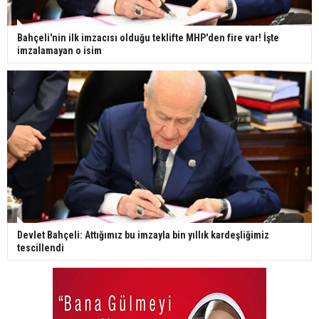
Bahçeli'nin ilk imzacısı olduğu teklifte MHP'den fire var! İşte
imzalamayan o isim
Devlet Bahçeli: Attığımız bu imzayla bin yıllık kardeşliğimiz
tescillendi