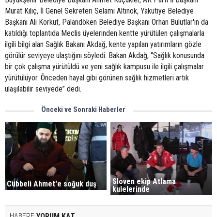
Murat Kılıç, İl Genel Sekreteri Selami Altınok, Yakutiye Belediye
Başkanı Ali Korkut, Palandöken Belediye Başkanı Orhan Bulutlar'ın da
katıldığı toplantıda Meclis üyelerinden kentte yürütülen çalışmalarla
ilgili bilgi alan Sağlık Bakanı Akdağ, kente yapılan yatırımların gözle
görülür seviyeye ulaştığını söyledi. Bakan Akdağ, “Sağlık konusunda
bir çok çalışma yürütüldü ve yeni sağlık kampusu ile ilgili çalışmalar
yürütülüyor. Önceden hayal gibi görünen sağlık hizmetleri artık
ulaşılabilir seviyede” dedi.
Önceki ve Sonraki Haberler
Sloven ekip Atlama
Cübbeli Ahmet'e soğuk duş
kulelerinde
HABERE
YORUM KAT