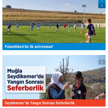
Palandöken'de ilk antrenman!
Seydikemer'de Yangın Sonrası Seferberlik