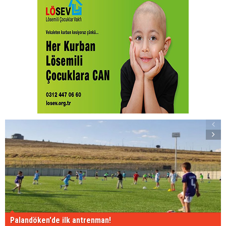
Palandöken'de ilk antrenman!