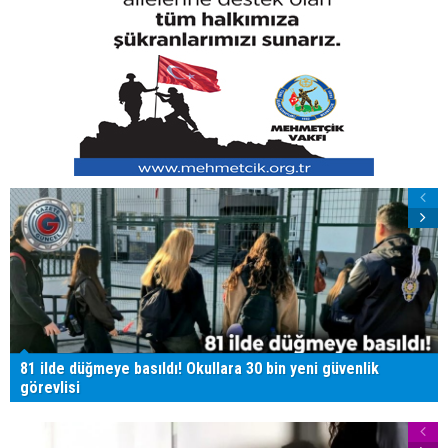
81 ilde düğmeye basıldı! Okullara 30 bin yeni güvenlik
görevlisi