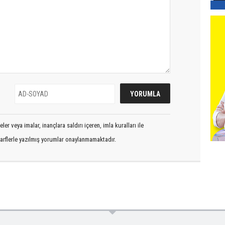
er veya imalar, inançlara saldırı içeren, imla kuralları ile
arflerle yazılmış yorumlar onaylanmamaktadır.