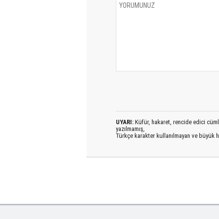
UYARI:
Küfür, hakaret, rencide edici cümlel
yazılmamış,
Türkçe karakter kullanılmayan ve büyük h