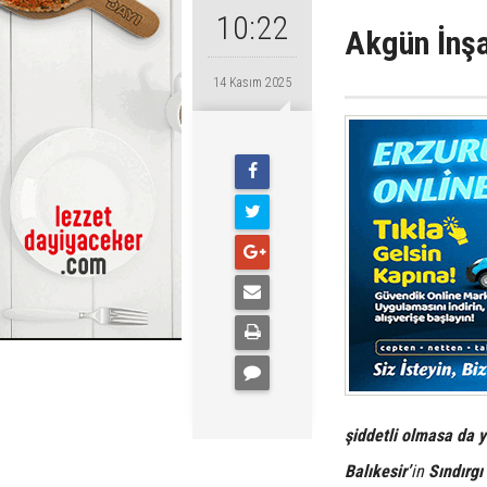
10:22
Akgün İnşa
14 Kasım 2025
şiddetli olmasa da 
Balıkesir’
in
Sındırgı