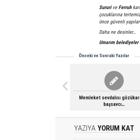
Sururi
ve
Ferruh
kard
çocuklarına tertemiz
önce güvenli yapılar 
Daha ne desinler…
Umarım belediyeler 
Önceki ve Sonraki Yazılar
Memleket sevdalısı gözükara
başsavcı…
YAZIYA
YORUM KAT