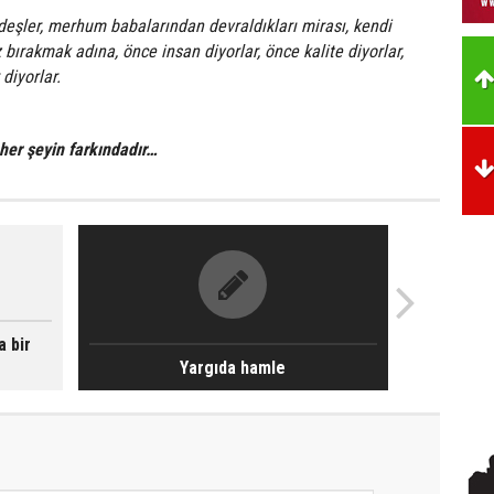
eşler, merhum babalarından devraldıkları mirası, kendi
 bırakmak adına, önce insan diyorlar, önce kalite diyorlar,
diyorlar.
her şeyin farkındadır…
 bir
Yargıda hamle