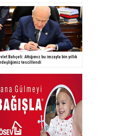
vlet Bahçeli: Attığımız bu imzayla bin yıllık
rdeşliğimiz tescillendi