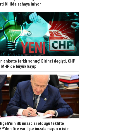
rti 81 ilde sahaya iniyor
n ankette farklı sonuç! Birinci değişti, CHP
e MHP'de büyük kayıp
hçeli'nin ilk imzacısı olduğu teklifte
P'den fire var! İşte imzalamayan o isim