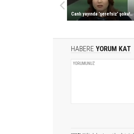
Canlı yayında 'şerefsiz' şoku!..
HABERE
YORUM KAT