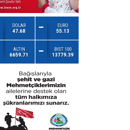
DOLAR
EURO
47.68
55.13
ALTIN
BIST 100
6659.71
13779.39