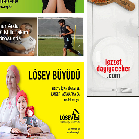
er Arda
Erzurumspor
0 Millî Takım
FK: Biraz saygı
drosunda
lütfen!