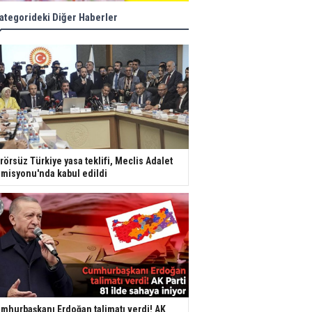
ategorideki Diğer Haberler
rörsüz Türkiye yasa teklifi, Meclis Adalet
misyonu'nda kabul edildi
mhurbaşkanı Erdoğan talimatı verdi! AK