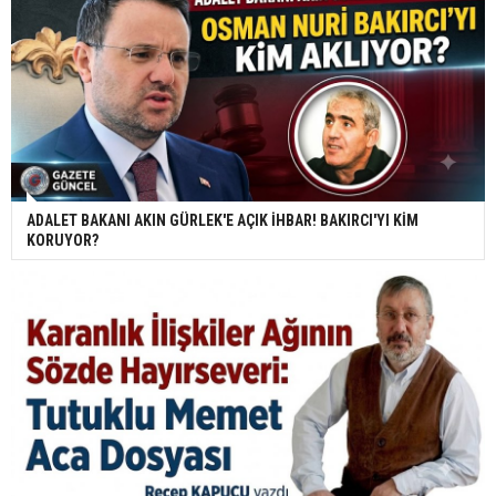
ADALET BAKANI AKIN GÜRLEK'E AÇIK İHBAR! BAKIRCI'YI KİM
KORUYOR?