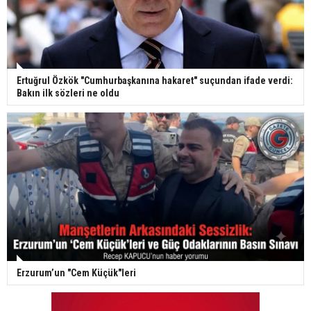
Ertuğrul Özkök "Cumhurbaşkanına hakaret" suçundan ifade verdi:
Bakın ilk sözleri ne oldu
Erzurum’un "Cem Küçük"leri