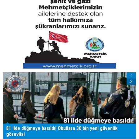
81 ilde düğmeye basıldı! Okullara 30 bin yeni güvenlik
görevlisi