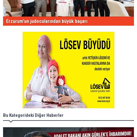
Erzurum'un judocularından büyük başarı
Bu Kategorideki Diğer Haberler