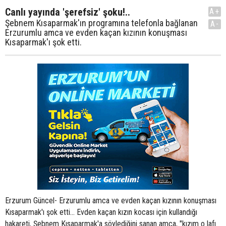
Canlı yayında 'şerefsiz' şoku!..
A+
Şebnem Kısaparmak'ın programına telefonla bağlanan
A-
Erzurumlu amca ve evden kaçan kızının konuşması
Kısaparmak'ı şok etti.
Erzurum Güncel- Erzurumlu amca ve evden kaçan kızının konuşması
Kısaparmak'ı şok etti... Evden kaçan kızın kocası için kullandığı
hakareti, Şebnem Kısaparmak'a söylediğini sanan amca, "kızım o lafı