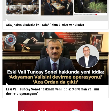
ACA, bakın kimlerle kol kola! Bakın kimler var kimler
Eski Vali Tuncay Sonel hakkında yeni iddia: 'Adıyaman Valisini
devirme operasyonu'