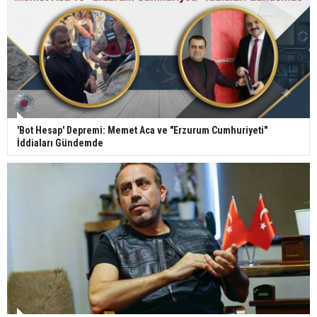
'Bot Hesap' Depremi: Memet Aca ve "Erzurum Cumhuriyeti"
İddiaları Gündemde