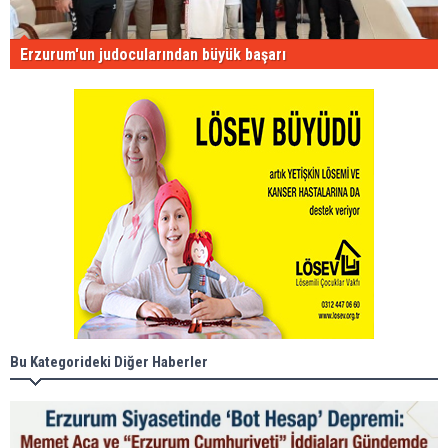
Erzurum'un judocularından büyük başarı
Bu Kategorideki Diğer Haberler