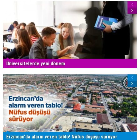
Üniversitelerde yeni dönem
Erzincan'da alarm veren tablo! Nüfus düşüşü sürüyor