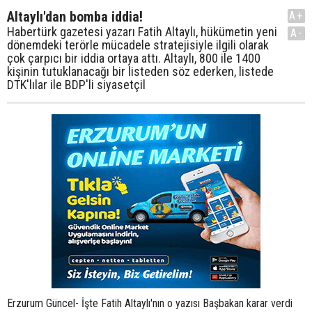
Altaylı'dan bomba iddia!
A+
Habertürk gazetesi yazarı Fatih Altaylı, hükümetin yeni
A-
dönemdeki terörle mücadele stratejisiyle ilgili olarak
çok çarpıcı bir iddia ortaya attı. Altaylı, 800 ile 1400
kişinin tutuklanacağı bir listeden söz ederken, listede
DTK'lılar ile BDP'li siyasetçil
Erzurum Güncel- İşte Fatih Altaylı'nın o yazısı Başbakan karar verdi