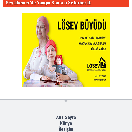
Seydikemer'de Yangın Sonrası Seferberlik
Ana Sayfa
Künye
İletişim