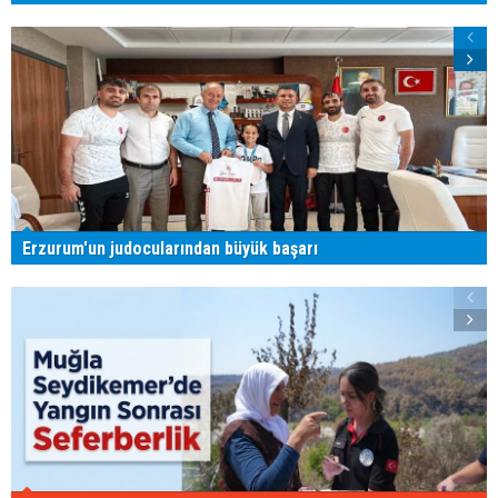
Erzurum'un judocularından büyük başarı