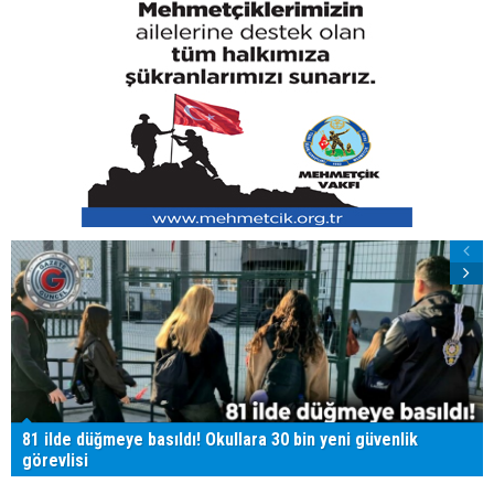
81 ilde düğmeye basıldı! Okullara 30 bin yeni güvenlik
görevlisi