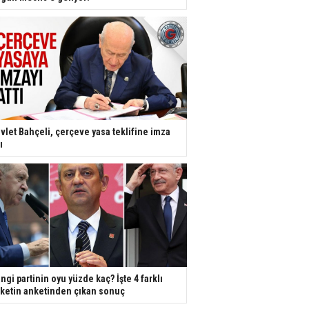
vlet Bahçeli, çerçeve yasa teklifine imza
ı
ngi partinin oyu yüzde kaç? İşte 4 farklı
rketin anketinden çıkan sonuç