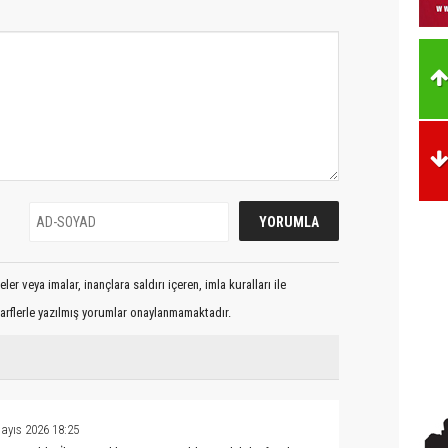
er veya imalar, inançlara saldırı içeren, imla kuralları ile
arflerle yazılmış yorumlar onaylanmamaktadır.
ayıs 2026 18:25