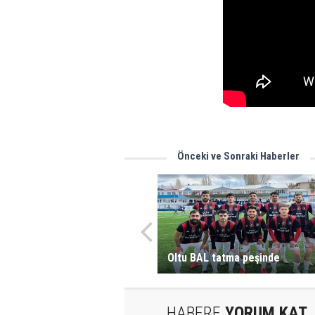
Önceki ve Sonraki Haberler
Oltu BAL tatma peşinde
HABERE
YORUM KAT