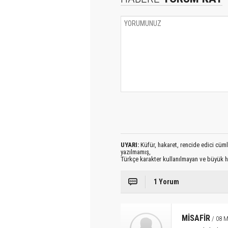
UYARI:
Küfür, hakaret, rencide edici cümlel
yazılmamış,
Türkçe karakter kullanılmayan ve büyük h
1 Yorum
MİSAFİR
/ 08 M