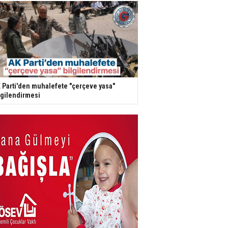
 Parti'den muhalefete "çerçeve yasa"
lgilendirmesi