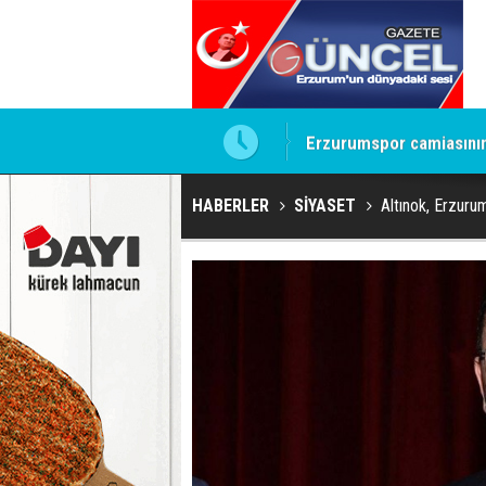
Erzurumspor camiasının 
HABERLER
SİYASET
Altınok, Erzurum