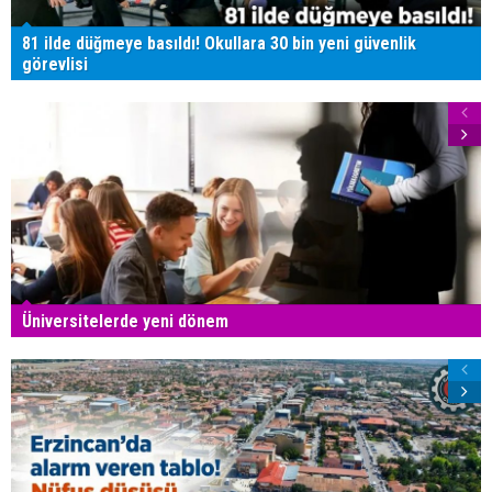
81 ilde düğmeye basıldı! Okullara 30 bin yeni güvenlik
görevlisi
Üniversitelerde yeni dönem