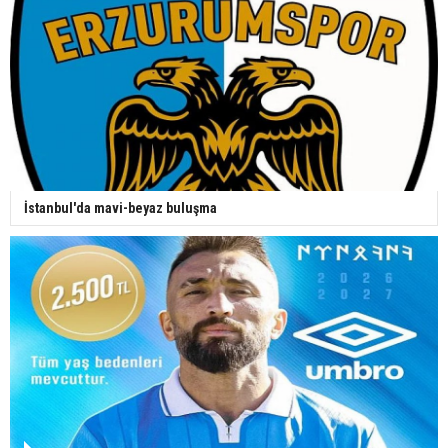
İstanbul'da mavi-beyaz buluşma