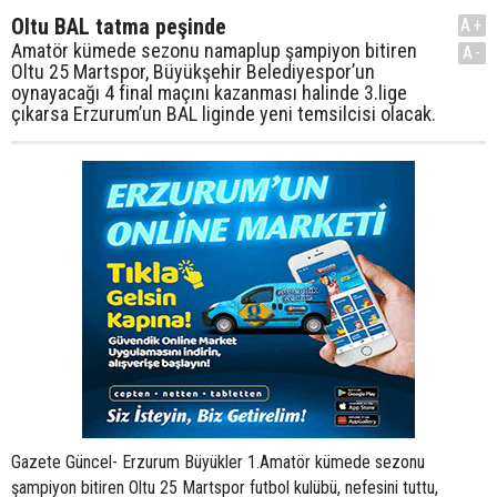
Oltu BAL tatma peşinde
A+
Amatör kümede sezonu namaplup şampiyon bitiren
A-
Oltu 25 Martspor, Büyükşehir Belediyespor’un
oynayacağı 4 final maçını kazanması halinde 3.lige
çıkarsa Erzurum’un BAL liginde yeni temsilcisi olacak.
Gazete Güncel- Erzurum Büyükler 1.Amatör kümede sezonu
şampiyon bitiren Oltu 25 Martspor futbol kulübü, nefesini tuttu,