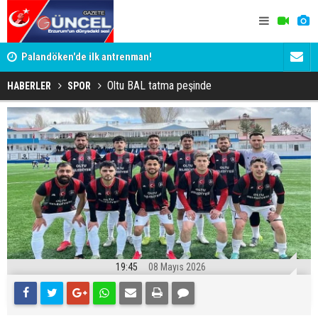
Palandöken'de ilk antrenman!
Kaptan Yum
Oltu BAL tatma peşinde
HABERLER
SPOR
19:45
08 Mayıs 2026