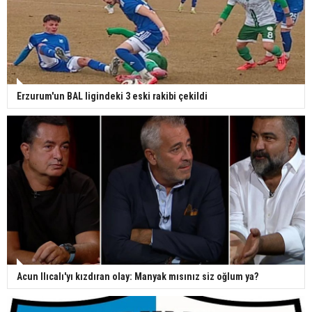
Erzurum'un BAL ligindeki 3 eski rakibi çekildi
Acun Ilıcalı'yı kızdıran olay: Manyak mısınız siz oğlum ya?