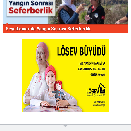
Seydikemer'de Yangın Sonrası Seferberlik