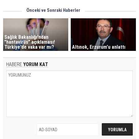
Önceki ve Sonraki Haberler
Sağlık Bakanlığı'ndan
"hantavirüs" açıklaması!
Türkiye'de vaka var mı?
Altınok, Erzurum'u anlattı
HABERE
YORUM KAT