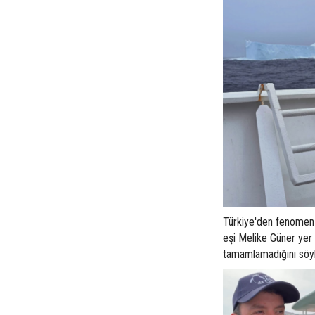
Türkiye'den fenomen 
eşi Melike Güner yer 
tamamlamadığını söyl