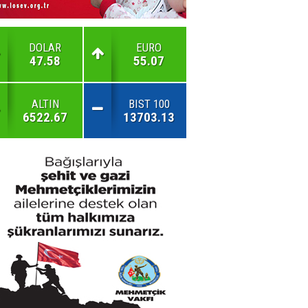
DOLAR
EURO
47.58
55.07
ALTIN
BIST 100
6522.67
13703.13