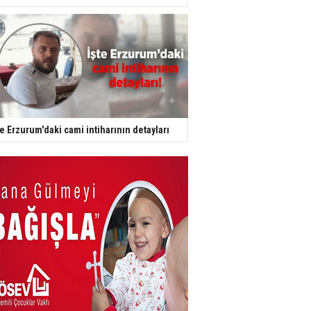
te Erzurum'daki cami intiharının detayları