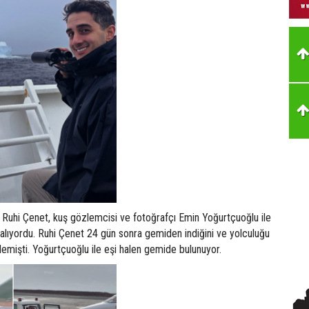
Ruhi Çenet, kuş gözlemcisi ve fotoğrafçı Emin Yoğurtçuoğlu ile
alıyordu. Ruhi Çenet 24 gün sonra gemiden indiğini ve yolculuğu
emişti. Yoğurtçuoğlu ile eşi halen gemide bulunuyor.