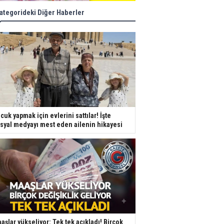
ategorideki Diğer Haberler
cuk yapmak için evlerini sattılar! İşte
syal medyayı mest eden ailenin hikayesi
aşlar yükseliyor: Tek tek açıkladı! Birçok