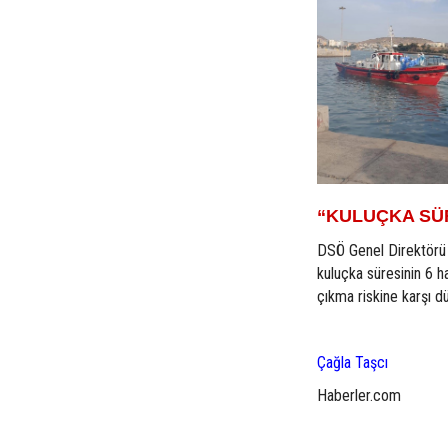
“KULUÇKA SÜR
DSÖ Genel Direktörü
kuluçka süresinin 6 h
çıkma riskine karşı 
Çağla Taşcı
Haberler.com