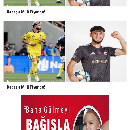
Dadaş'a Milli Piyango!
Dadaş'a Milli Piyango!