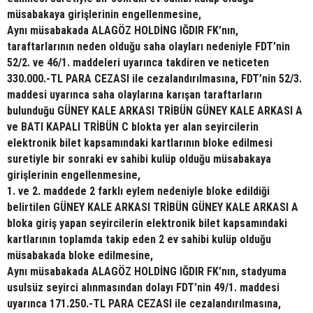
müsabakaya girişlerinin engellenmesine,
Aynı müsabakada ALAGÖZ HOLDİNG IĞDIR FK’nın,
taraftarlarının neden olduğu saha olayları nedeniyle FDT’nin
52/2. ve 46/1. maddeleri uyarınca takdiren ve neticeten
330.000.-TL PARA CEZASI ile cezalandırılmasına, FDT’nin 52/3.
maddesi uyarınca saha olaylarına karışan taraftarların
bulunduğu GÜNEY KALE ARKASI TRİBÜN GÜNEY KALE ARKASI A
ve BATI KAPALI TRİBÜN C blokta yer alan seyircilerin
elektronik bilet kapsamındaki kartlarının bloke edilmesi
suretiyle bir sonraki ev sahibi kulüp olduğu müsabakaya
girişlerinin engellenmesine,
1. ve 2. maddede 2 farklı eylem nedeniyle bloke edildiği
belirtilen GÜNEY KALE ARKASI TRİBÜN GÜNEY KALE ARKASI A
bloka giriş yapan seyircilerin elektronik bilet kapsamındaki
kartlarının toplamda takip eden 2 ev sahibi kulüp olduğu
müsabakada bloke edilmesine,
Aynı müsabakada ALAGÖZ HOLDİNG IĞDIR FK’nın, stadyuma
usulsüz seyirci alınmasından dolayı FDT’nin 49/1. maddesi
uyarınca 171.250.-TL PARA CEZASI ile cezalandırılmasına,