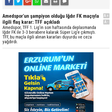
Amedspor'un şampiyon olduğu Iğdır FK maçıyla
A+
ilgili flaş karar: TFF açıkladı
A-
Amedspor, TFF 1. Lig'in son haftasında deplasmanda
Iğdır FK ile 3-3 berabere kalarak Süper Lig'e çıkmıştı.
TFF, bu maçla ilgili alınan kararları duyurdu ve ceza
yağdırdı.