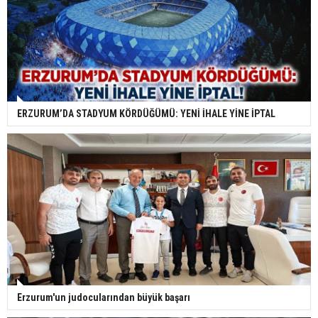
ERZURUM’DA STADYUM KÖRDÜĞÜMÜ: YENİ İHALE YİNE İPTAL
Erzurum'un judocularından büyük başarı