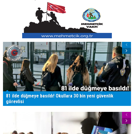
81 ilde düğmeye basıldı! Okullara 30 bin yeni güvenlik
görevlisi