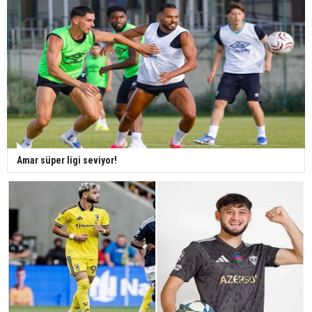
Amar süper ligi seviyor!