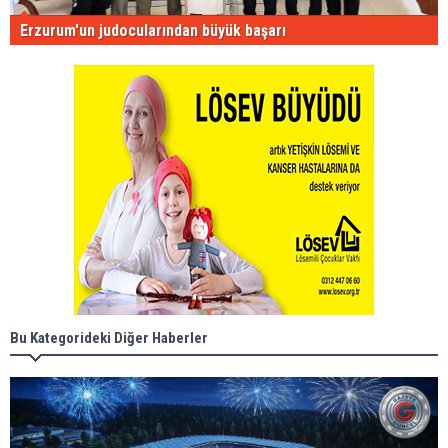
Erzurum'un judocularından büyük başarı
Bu Kategorideki Diğer Haberler