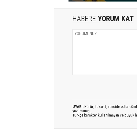
HABERE
YORUM KAT
UYARI:
Küfür, hakaret, rencide edici cümlel
yazılmamış,
Türkçe karakter kullanılmayan ve büyük h