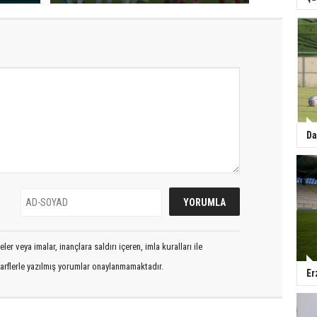
Da
er veya imalar, inançlara saldırı içeren, imla kuralları ile
arflerle yazılmış yorumlar onaylanmamaktadır.
Er