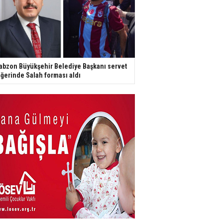
abzon Büyükşehir Belediye Başkanı servet
ğerinde Salah forması aldı