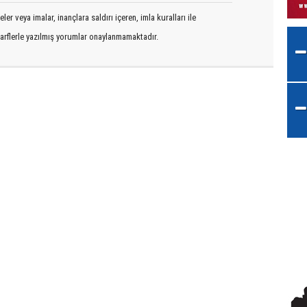
er veya imalar, inançlara saldırı içeren, imla kuralları ile
arflerle yazılmış yorumlar onaylanmamaktadır.