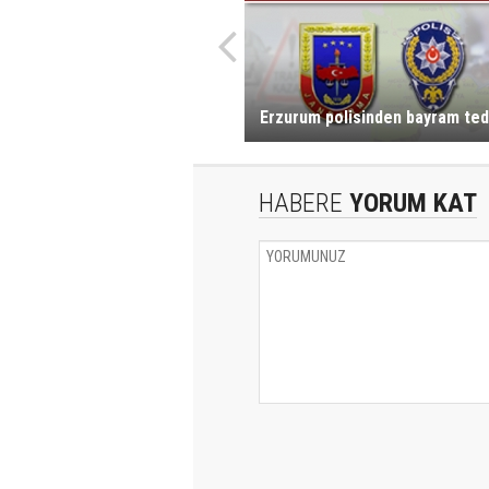
Erzurum polisinden bayram tedb
HABERE
YORUM KAT