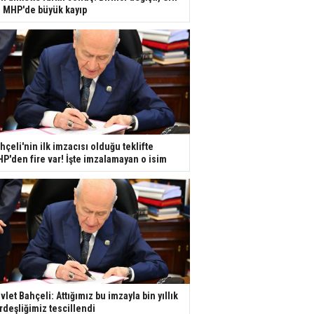
e MHP'de büyük kayıp
hçeli'nin ilk imzacısı olduğu teklifte
P'den fire var! İşte imzalamayan o isim
vlet Bahçeli: Attığımız bu imzayla bin yıllık
rdeşliğimiz tescillendi