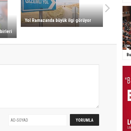
Yol Ramazanda büyük ilgi görüyor
irleri
Bu