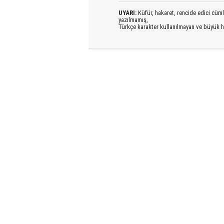
UYARI:
Küfür, hakaret, rencide edici cümlel
yazılmamış,
Türkçe karakter kullanılmayan ve büyük h