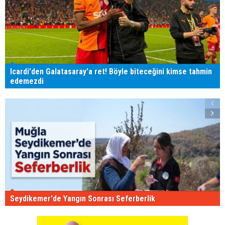
Icardi'den Galatasaray'a ret! Böyle biteceğini kimse tahmin
edemezdi
Seydikemer'de Yangın Sonrası Seferberlik