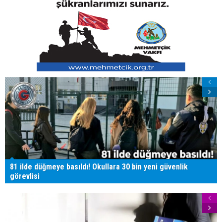
81 ilde düğmeye basıldı! Okullara 30 bin yeni güvenlik
görevlisi