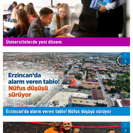
Üniversitelerde yeni dönem
Erzincan'da alarm veren tablo! Nüfus düşüşü sürüyor