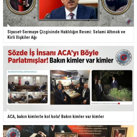
Siyaset-Sermaye Çizgisinde Haklılığın Resmi: Selami Altınok ve
Kirli İlişkiler Ağı
ACA, bakın kimlerle kol kola! Bakın kimler var kimler