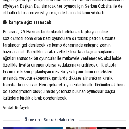
söyleyen Başkan Dal, alınacak her oyuncu için Serkan Özbalta ile de
irtibatlı olduklarını ve istişare içinde bulunduklarını söyledi.
İlk kampta ağız aranacak
Bu arada, 29 Haziran tarihi olarak belirlenen topbaşı gününe
sözleşmesi sona eren bazı oyunculara da teknik patron Özbalta
tarafından gel denilecek ve kamp döneminde anlaşma zemini
hazırlanacak. Karşılıklı olarak özellikle fiyatta anlaşma sağlanırsa
ağızları aranacak bu oyuncular ile mukavele yenilenecek, aksi halde
özellikle fiyatta direnen olursa vedalaşmaya gidilecek. İlk etapta
Erzurum’da kamp planlayan mavi-beyazlı yönetimin öncelikleri
arasında mevcut ekonomik şartlarda dikkate alınaraktan kiralık
transfer konusu var. Hem gelecek oyuncular kiralık düşünülecek hem
de sözleşmeleri olduğu halde yetersiz bulunan oyuncular başka
kulüplere kiralık olarak gönderilecek.
Vedat Refayeli
Önceki ve Sonraki Haberler