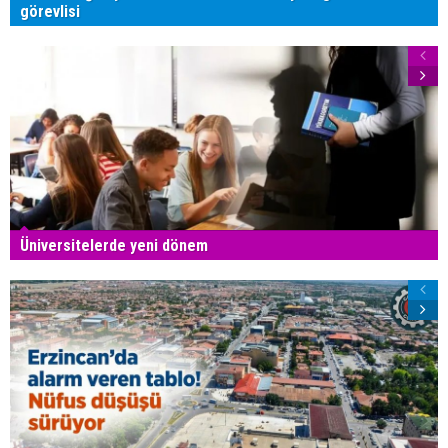
görevlisi
Üniversitelerde yeni dönem