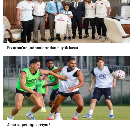
Erzurum'un judocularından büyük başarı
Amar süper ligi seviyor!