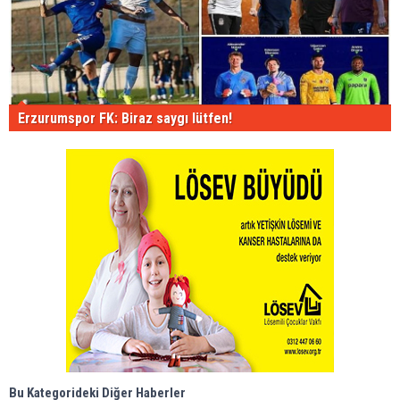
Erzurumspor FK: Biraz saygı lütfen!
Bu Kategorideki Diğer Haberler