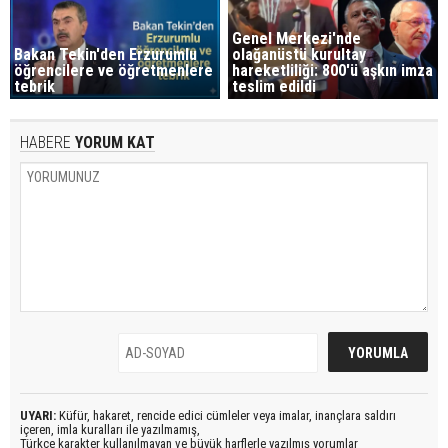
Genel Merkezi'nde
Bakan Tekin'den Erzurumlu
olağanüstü kurultay
öğrencilere ve öğretmenlere
hareketliliği: 800'ü aşkın imza
tebrik
teslim edildi
HABERE
YORUM KAT
UYARI:
Küfür, hakaret, rencide edici cümleler veya imalar, inançlara saldırı
içeren, imla kuralları ile yazılmamış,
Türkçe karakter kullanılmayan ve büyük harflerle yazılmış yorumlar