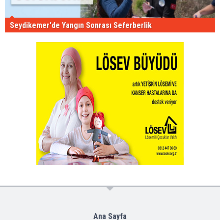
Seydikemer'de Yangın Sonrası Seferberlik
Ana Sayfa