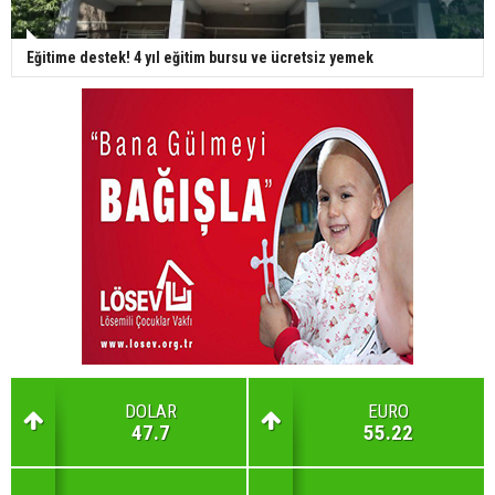
Eğitime destek! 4 yıl eğitim bursu ve ücretsiz yemek
DOLAR
EURO
47.7
55.22