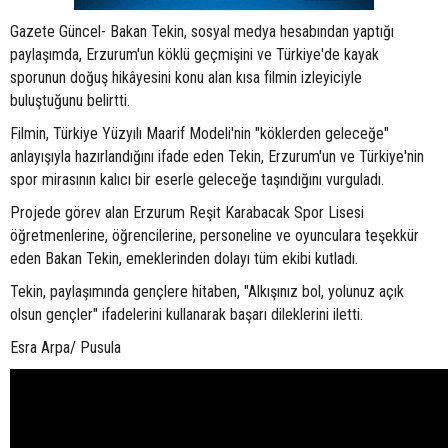
Gazete Güncel- Bakan Tekin, sosyal medya hesabından yaptığı
paylaşımda, Erzurum'un köklü geçmişini ve Türkiye'de kayak
sporunun doğuş hikâyesini konu alan kısa filmin izleyiciyle
buluştuğunu belirtti.
Filmin, Türkiye Yüzyılı Maarif Modeli'nin "köklerden geleceğe"
anlayışıyla hazırlandığını ifade eden Tekin, Erzurum'un ve Türkiye'nin
spor mirasının kalıcı bir eserle geleceğe taşındığını vurguladı.
Projede görev alan Erzurum Reşit Karabacak Spor Lisesi
öğretmenlerine, öğrencilerine, personeline ve oyunculara teşekkür
eden Bakan Tekin, emeklerinden dolayı tüm ekibi kutladı.
Tekin, paylaşımında gençlere hitaben, "Alkışınız bol, yolunuz açık
olsun gençler" ifadelerini kullanarak başarı dileklerini iletti.
Esra Arpa/ Pusula