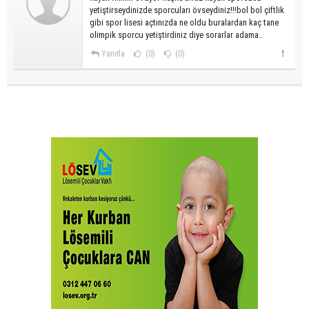
yetiştirseydinizde sporcuları övseydiniz!!!bol bol çiftlik
gibi spor lisesi açtınızda ne oldu buralardan kaç tane
olimpik sporcu yetiştirdiniz diye sorarlar adama..
Yanıtla
(0)
(0)