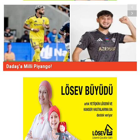
Dadaş'a Milli Piyango!