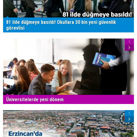
81 ilde düğmeye basıldı! Okullara 30 bin yeni güvenlik
görevlisi
Üniversitelerde yeni dönem