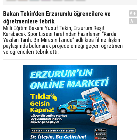
Bakan Tekin'den Erzurumlu öğrencilere ve
A+
öğretmenlere tebrik
A-
Milli Eğitim Bakanı Yusuf Tekin, Erzurum Reşit
Karabacak Spor Lisesi tarafından hazırlanan “Karda
Yazılan Tarih: Bir Mirasın İzinde” adlı kısa filme ilişkin
paylaşımda bulunarak projede emeği geçen öğretmen
ve öğrencileri tebrik etti.