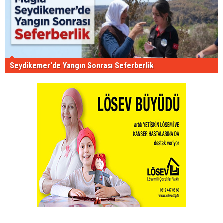
Seydikemer'de Yangın Sonrası Seferberlik