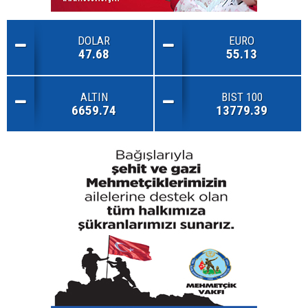
DOLAR
EURO
47.68
55.13
ALTIN
BIST 100
6659.74
13779.39