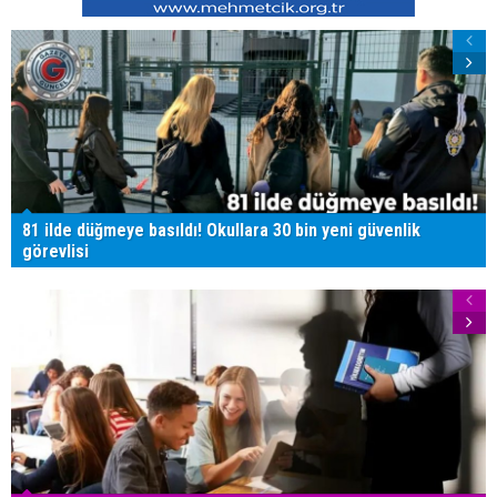
81 ilde düğmeye basıldı! Okullara 30 bin yeni güvenlik
görevlisi