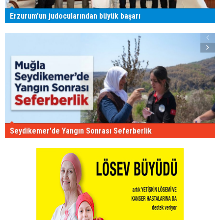
Erzurum'un judocularından büyük başarı
Seydikemer'de Yangın Sonrası Seferberlik