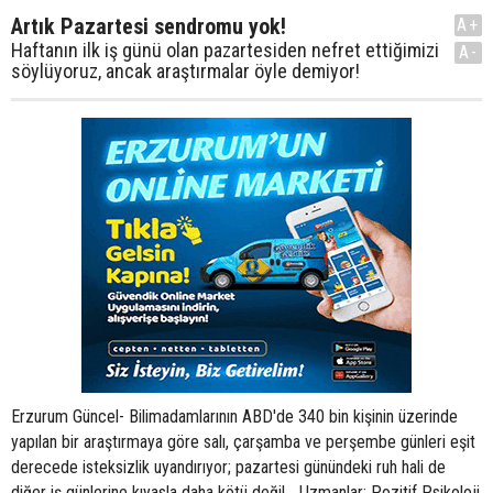
Artık Pazartesi sendromu yok!
A+
Haftanın ilk iş günü olan pazartesiden nefret ettiğimizi
A-
söylüyoruz, ancak araştırmalar öyle demiyor!
Erzurum Güncel- Bilimadamlarının ABD'de 340 bin kişinin üzerinde
yapılan bir araştırmaya göre salı, çarşamba ve perşembe günleri eşit
derecede isteksizlik uyandırıyor; pazartesi günündeki ruh hali de
diğer iş günlerine kıyasla daha kötü değil... Uzmanlar; Pozitif Psikoloji