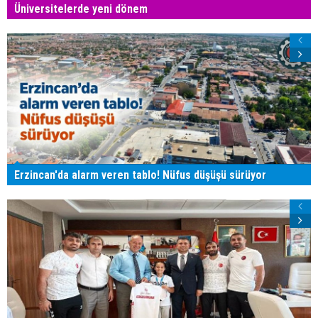
Üniversitelerde yeni dönem
Erzincan'da alarm veren tablo! Nüfus düşüşü sürüyor