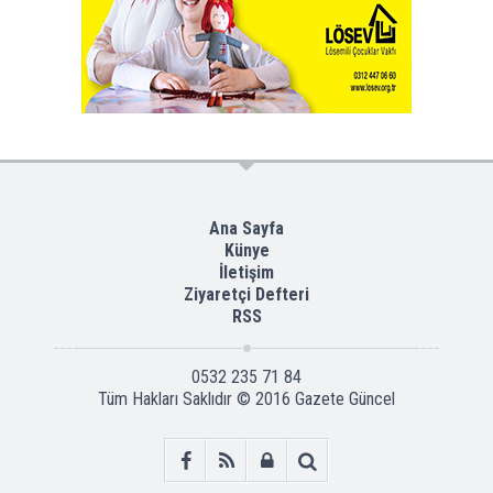
Ana Sayfa
Künye
İletişim
Ziyaretçi Defteri
RSS
0532 235 71 84
Tüm Hakları Saklıdır © 2016
Gazete Güncel