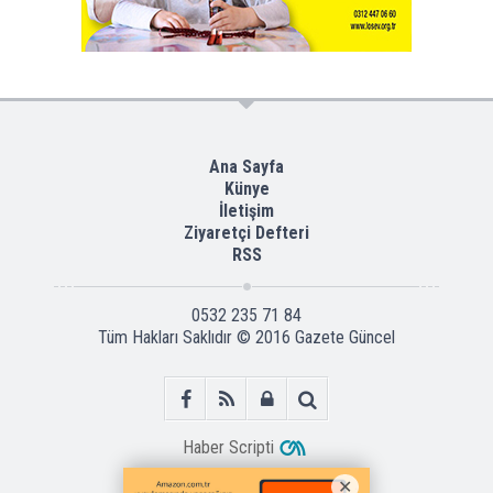
Ana Sayfa
Künye
İletişim
Ziyaretçi Defteri
RSS
0532 235 71 84
Tüm Hakları Saklıdır © 2016
Gazete Güncel
Haber Scripti