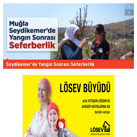
Seydikemer'de Yangın Sonrası Seferberlik