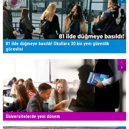
81 ilde düğmeye basıldı! Okullara 30 bin yeni güvenlik
görevlisi
Üniversitelerde yeni dönem