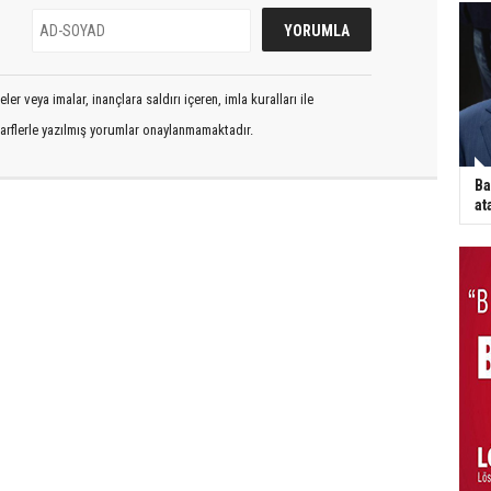
er veya imalar, inançlara saldırı içeren, imla kuralları ile
arflerle yazılmış yorumlar onaylanmamaktadır.
Ba
at