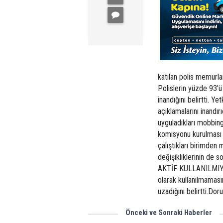
katılan polis memurları
Polislerin yüzde 93'ü
inandığını belirtti. Yet
açıklamalarını inandırı
uyguladıkları mobbing
komisyonu kurulması g
çalıştıkları birimden
değişikliklerinin de
AKTİF KULLANILMIYOR 
olarak kullanılmaması
uzadığını belirtti.
Önceki ve Sonraki Haberler