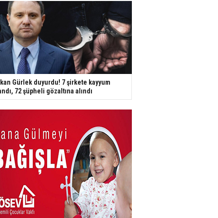
kan Gürlek duyurdu! 7 şirkete kayyum
andı, 72 şüpheli gözaltına alındı