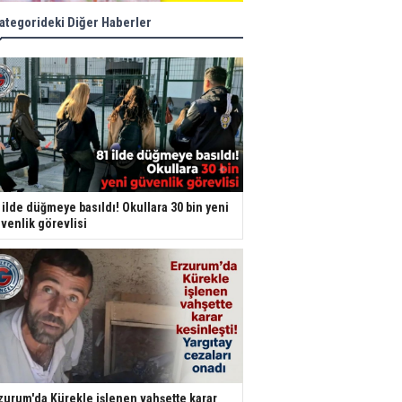
ategorideki Diğer Haberler
 ilde düğmeye basıldı! Okullara 30 bin yeni
venlik görevlisi
zurum'da Kürekle işlenen vahşette karar