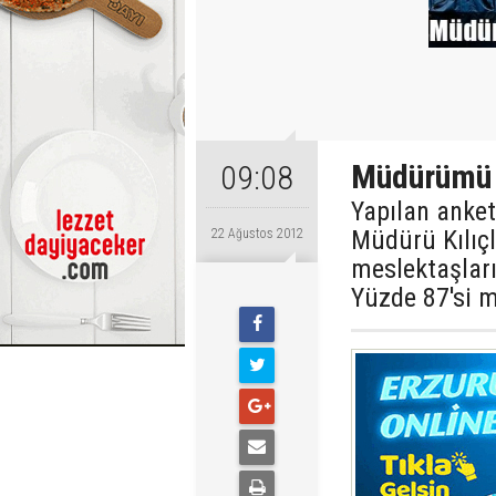
Müdürümü 
09:08
Yapılan anke
Müdürü Kılıçl
22 Ağustos 2012
meslektaşları
Yüzde 87'si 