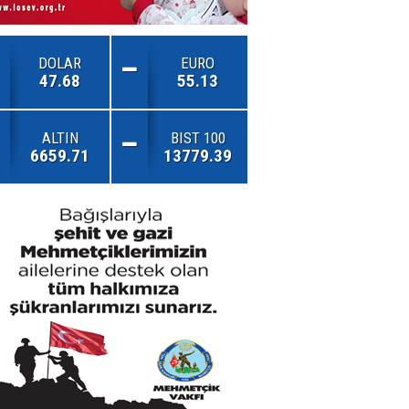
DOLAR
EURO
47.68
55.13
ALTIN
BIST 100
6659.71
13779.39