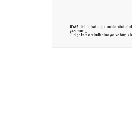
UYARI:
Küfür, hakaret, rencide edici cümlel
yazılmamış,
Türkçe karakter kullanılmayan ve büyük h