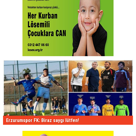
Erzurumspor FK: Biraz saygı lütfen!