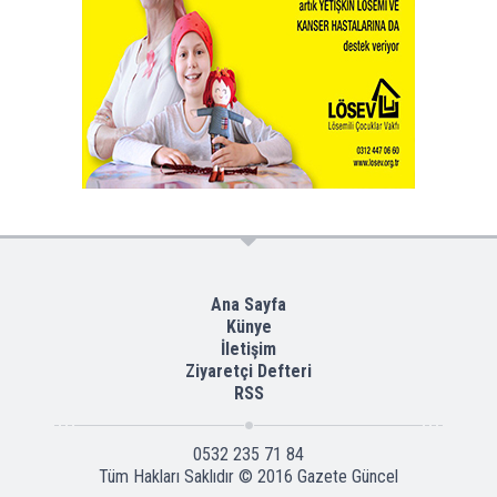
Ana Sayfa
Künye
İletişim
Ziyaretçi Defteri
RSS
0532 235 71 84
Tüm Hakları Saklıdır © 2016
Gazete Güncel