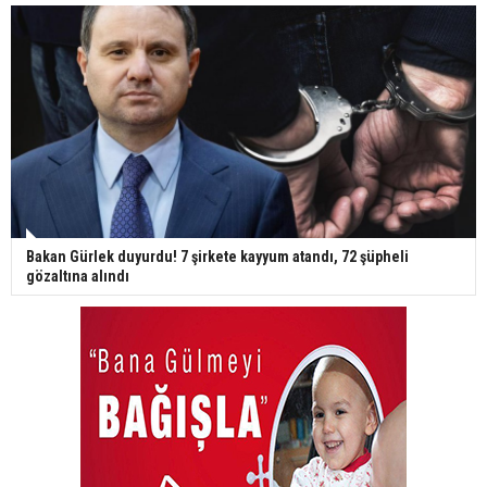
Bakan Gürlek duyurdu! 7 şirkete kayyum atandı, 72 şüpheli
gözaltına alındı