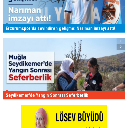
Erzurumspor'da sevindiren gelişme: Narıman imzayı attı!
Seydikemer'de Yangın Sonrası Seferberlik