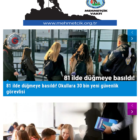
81 ilde düğmeye basıldı! Okullara 30 bin yeni güvenlik
görevlisi