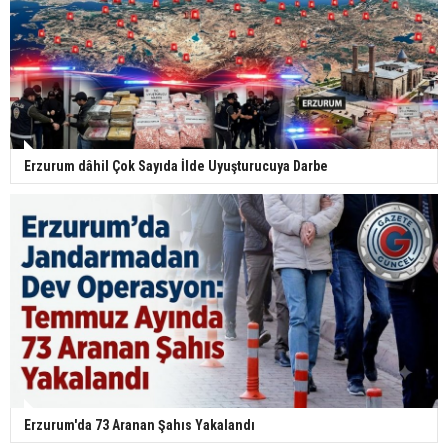
Erzurum dâhil Çok Sayıda İlde Uyuşturucuya Darbe
Erzurum'da 73 Aranan Şahıs Yakalandı