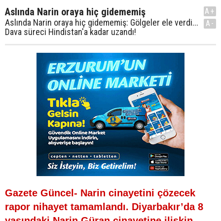
Aslında Narin oraya hiç gidememiş
A+
Aslında Narin oraya hiç gidememiş: Gölgeler ele verdi...
A-
Dava süreci Hindistan'a kadar uzandı!
Gazete Güncel- Narin cinayetini çözecek
rapor nihayet tamamlandı. Diyarbakır’da 8
yaşındaki Narin Güran cinayetine ilişkin