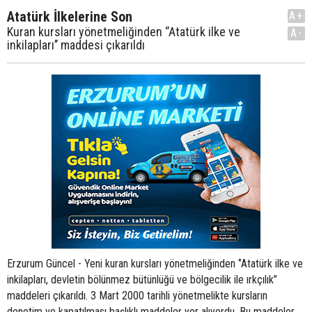
Atatürk İlkelerine Son
A+
Kuran kursları yönetmeliğinden ‘’Atatürk ilke ve
A-
inkilapları’’ maddesi çıkarıldı
Erzurum Güncel - Yeni kuran kursları yönetmeliğinden ‘’Atatürk ilke ve
inkilapları, devletin bölünmez bütünlüğü ve bölgecilik ile ırkçılık’’
maddeleri çıkarıldı. 3 Mart 2000 tarihli yönetmelikte kursların
denetim ve kapatılması başlıklı maddeler yer alıyordu. Bu maddeler