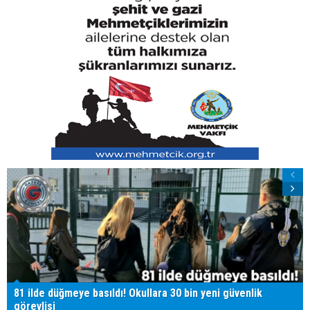
81 ilde düğmeye basıldı! Okullara 30 bin yeni güvenlik
görevlisi