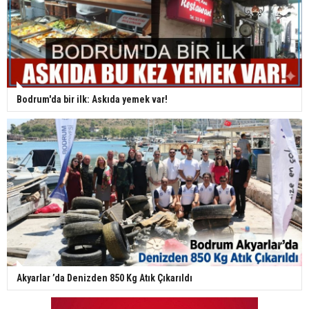
Bodrum'da bir ilk: Askıda yemek var!
Akyarlar ’da Denizden 850 Kg Atık Çıkarıldı