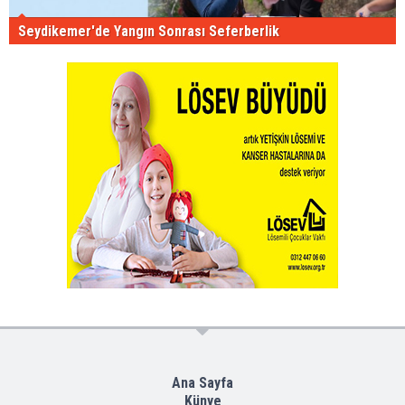
Seydikemer'de Yangın Sonrası Seferberlik
Ana Sayfa
Künye