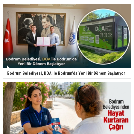
Bodrum Belediyesi, DOA ile Bodrum’da Yeni Bir Dönem Başlatıyor