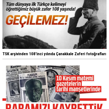
TSK arşivinden 108'inci yılında Çanakkale Zaferi fotoğrafları