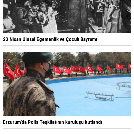
23 Nisan Ulusal Egemenlik ve Çocuk Bayramı
Erzurum’da Polis Teşkilatının kuruluşu kutlandı