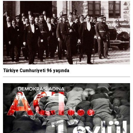
Türkiye Cumhuriyeti 96 yaşında