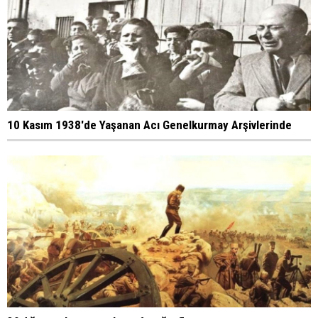
10 Kasım 1938'de Yaşanan Acı Genelkurmay Arşivlerinde