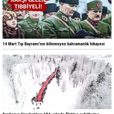
14 Mart Tıp Bayramı'nın bilinmeyen kahramanlık hikayesi