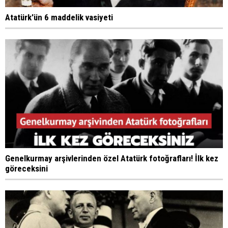
Atatürk'ün 6 maddelik vasiyeti
Genelkurmay arşivlerinden özel Atatürk fotoğrafları! İlk kez
göreceksini