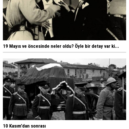
19 Mayıs ve öncesinde neler oldu? Öyle bir detay var ki...
10 Kasım'dan sonrası