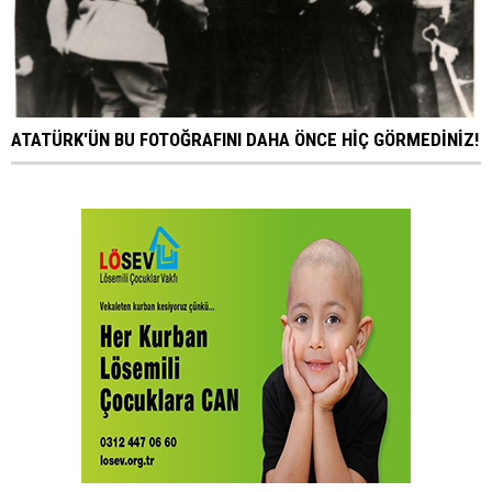
ATATÜRK'ÜN BU FOTOĞRAFINI DAHA ÖNCE HİÇ GÖRMEDİNİZ!