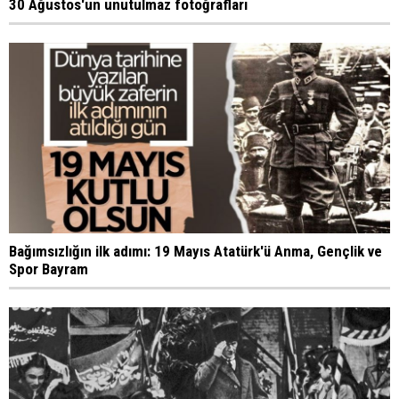
30 Ağustos'un unutulmaz fotoğrafları
Bağımsızlığın ilk adımı: 19 Mayıs Atatürk'ü Anma, Gençlik ve
Spor Bayram