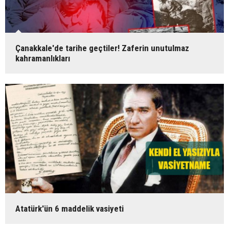
Çanakkale'de tarihe geçtiler! Zaferin unutulmaz
kahramanlıkları
Atatürk'ün 6 maddelik vasiyeti