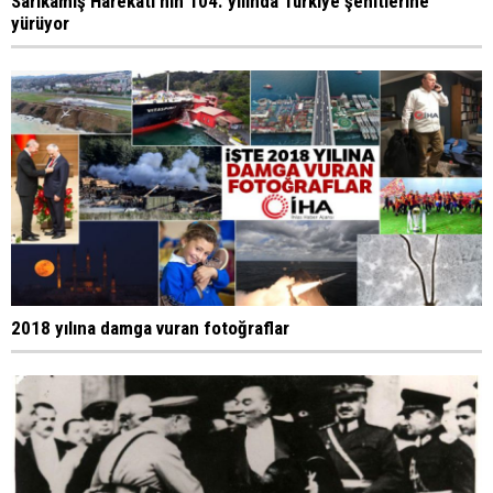
Sarıkamış Harekatı'nın 104. yılında Türkiye şehitlerine
yürüyor
2018 yılına damga vuran fotoğraflar