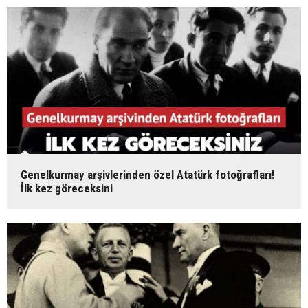
Genelkurmay arşivlerinden özel Atatürk fotoğrafları!
İlk kez göreceksini