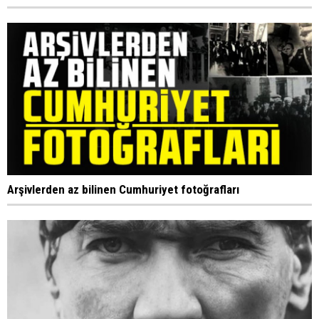
Arşivlerden az bilinen Cumhuriyet fotoğrafları